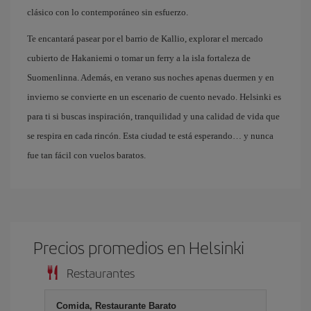
clásico con lo contemporáneo sin esfuerzo.
Te encantará pasear por el barrio de Kallio, explorar el mercado
cubierto de Hakaniemi o tomar un ferry a la isla fortaleza de
Suomenlinna. Además, en verano sus noches apenas duermen y en
invierno se convierte en un escenario de cuento nevado. Helsinki es
para ti si buscas inspiración, tranquilidad y una calidad de vida que
se respira en cada rincón. Esta ciudad te está esperando… y nunca
fue tan fácil con vuelos baratos.
Precios promedios en Helsinki
Restaurantes
Comida, Restaurante Barato