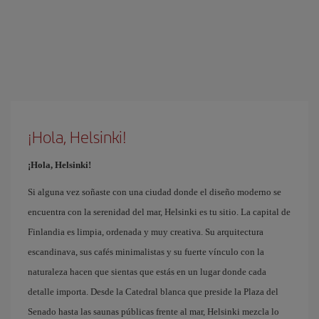
¡Hola, Helsinki!
¡Hola, Helsinki!
Si alguna vez soñaste con una ciudad donde el diseño moderno se
encuentra con la serenidad del mar, Helsinki es tu sitio. La capital de
Finlandia es limpia, ordenada y muy creativa. Su arquitectura
escandinava, sus cafés minimalistas y su fuerte vínculo con la
naturaleza hacen que sientas que estás en un lugar donde cada
detalle importa. Desde la Catedral blanca que preside la Plaza del
Senado hasta las saunas públicas frente al mar, Helsinki mezcla lo