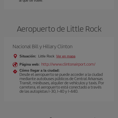
al que se vuele.
Aeropuerto de Little Rock
Nacional Bill y Hillary Clinton
Situación:
Little Rock
Ver en mapa
http://www.clintonairport.com/
Página web:
Cómo llegar a la ciudad:
Desde el aeropuerto se puede acceder a la ciudad
mediante autobuses públicos de Central Arkansas
Transit, minibuses, alquiler de vehículos y taxis. Por
carretera, el aeropuerto está conectado a través
de las autopistas I-30, I-40 y I-440.