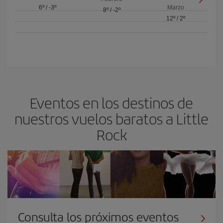
6º
/
-3º
Marzo
8º
/
-2º
12º
/
2º
Eventos en los destinos de
nuestros vuelos baratos a Little
Rock
Consulta los próximos eventos