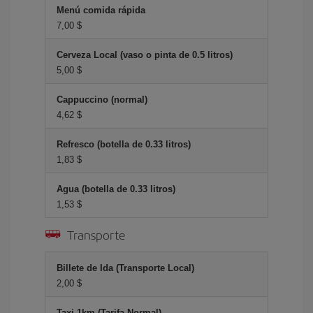
Menú comida rápida
7,00 $
Cerveza Local (vaso o pinta de 0.5 litros)
5,00 $
Cappuccino (normal)
4,62 $
Refresco (botella de 0.33 litros)
1,83 $
Agua (botella de 0.33 litros)
1,53 $
Transporte
Billete de Ida (Transporte Local)
2,00 $
Taxi 1km (Tarifa Normal)