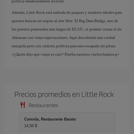
política estadounidense reciente.
Además, Little Rock está rodeada de parques y senderos ideales para
quienes buscan un respiro al aire libre. El Big Dam Bridge, uno de
los puentes peatonales más largos de EE.UU., te permite cruzar el río
Arkansas con vistas espectaculares. Aquí descubrirás una ciudad
tranquila pero con carácter, perfecta para una escapada sin prisas.
<¿Quién dijo que viajar es caro? Prueba nuestros vuelos baratos.p>
Precios promedios en Little Rock
Restaurantes
Comida, Restaurante Barato
14,50 $