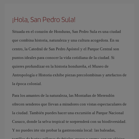
¡Hola, San Pedro Sula!
Situada en el corazón de Honduras, San Pedro Sula es una ciudad
que combina historia, naturaleza y una cultura acogedora. En su
centro, la Catedral de San Pedro Apóstol y el Parque Central son
puntos ideales para conocer la vida cotidiana de la ciudad. Si
quieres profundizar en la historia hondureña, el Museo de
Antropología e Historia exhibe piezas precolombinas y artefactos de
la época colonial.
Para los amantes de la naturaleza, las Montañas de Merendón
ofrecen senderos que llevan a miradores con vistas espectaculares de
la ciudad. También puedes hacer una excursión al Parque Nacional
Cusuco, donde la selva tropical te sorprenderá con su biodiversidad.
Y no puedes irte sin probar la gastronomía local: las baleadas,
tortillas de harina rellenas de frijoles, queso y crema, son un clásico