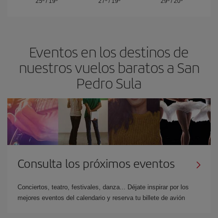
25º
/
19º
27º
/
19º
29º
/
20º
Eventos en los destinos de
nuestros vuelos baratos a San
Pedro Sula
Consulta los próximos eventos
Conciertos, teatro, festivales, danza... Déjate inspirar por los
mejores eventos del calendario y reserva tu billete de avión