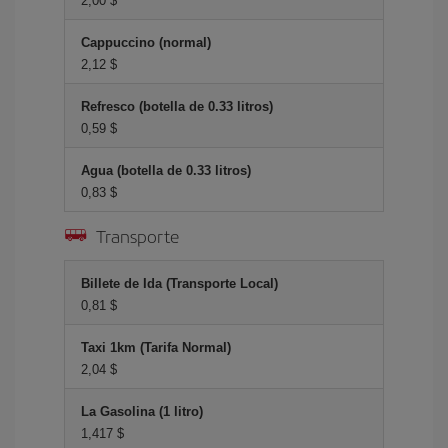
2,00 $
Cappuccino (normal)
2,12 $
Refresco (botella de 0.33 litros)
0,59 $
Agua (botella de 0.33 litros)
0,83 $
Transporte
Billete de Ida (Transporte Local)
0,81 $
Taxi 1km (Tarifa Normal)
2,04 $
La Gasolina (1 litro)
1,417 $