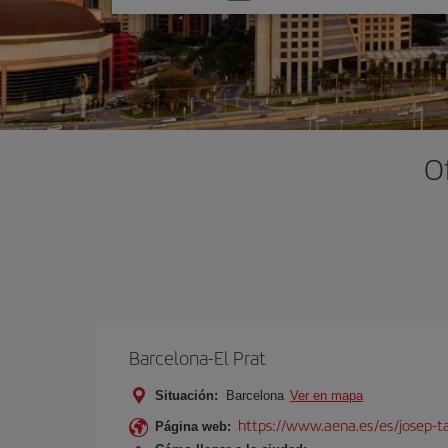
una
opción
O
Barcelona-El Prat
Situación:
Barcelona
Ver en mapa
https://www.aena.es/es/josep-ta
Página web: