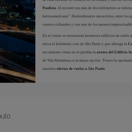
Paulista
. Al recorrer sus más de dos kilómetros se ent
latinoamericana”. Deslumbrantes rascacielos, entre los 
centros culturales y con uno de los museos imprescindibl
En el centro se encuentran hermosos edificios de estilo 
ubica el kilómetro cero de São Paulo y que alberga la
Ca
sus mejores vistas no te pierdas la
azotea del Edificio It
de Vila Madalena es la mejor opción. Tienes la oportuni
nuestros
ofertas de vuelos a São Paulo
.
aulo