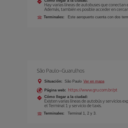
Cómo llegar a la ciudad:
Hay varias líneas de autobuses que conectan 
Además, también es posible acceder en cercan
Terminales:
Este aeropuerto cuenta con dos termi
São Paulo–Guarulhos
Situación:
São Paulo
Ver en mapa
https://www.gru.com.br/pt
Página web:
Cómo llegar a la ciudad:
Existen varias líneas de autobús y servicios 
el Terminal 1 y servicio de taxis.
Terminales:
Terminal 1, 2 y 3.