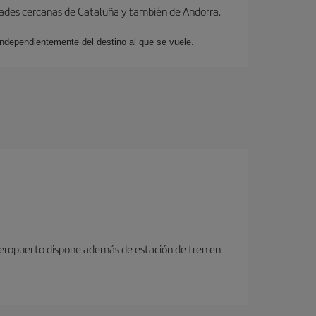
dades cercanas de Cataluña y también de Andorra.
 independientemente del destino al que se vuele.
 aeropuerto dispone además de estación de tren en