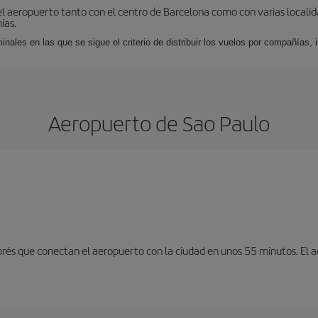
el aeropuerto tanto con el centro de Barcelona como con varias locali
ías.
nales en las que se sigue el criterio de distribuir los vuelos por compañías,
Aeropuerto de Sao Paulo
exprés que conectan el aeropuerto con la ciudad en unos 55 minutos. El