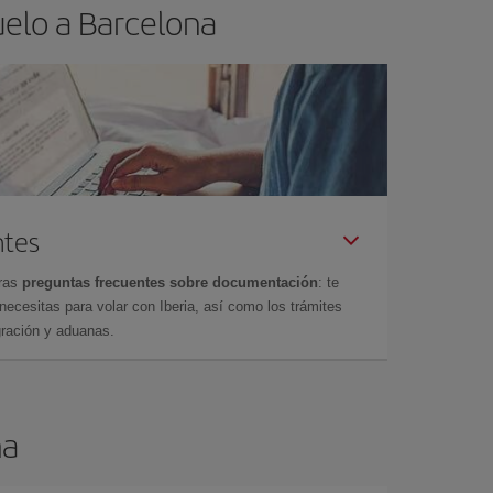
uelo a Barcelona
ntes
tras
preguntas frecuentes sobre documentación
: te
cesitas para volar con Iberia, así como los trámites
gración y aduanas.
na