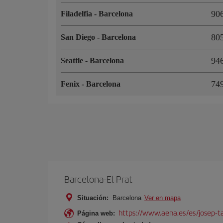
90
Filadelfia
-
Barcelona
80
San Diego
-
Barcelona
94
Seattle
-
Barcelona
74
Fenix
-
Barcelona
Barcelona-El Prat
Situación:
Barcelona
Ver en mapa
https://www.aena.es/es/josep-ta
Página web: