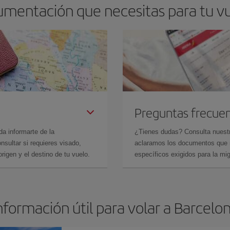
umentación que necesitas para tu v
Preguntas frecue
da informarte de la
¿Tienes dudas? Consulta nues
sultar si requieres visado,
aclaramos los documentos que ne
rigen y el destino de tu vuelo.
específicos exigidos para la mi
nformación útil para volar a Barcelo