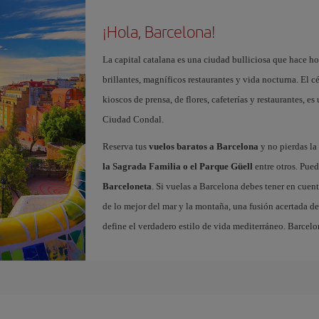
¡Hola, Barcelona!
La capital catalana es una ciudad bulliciosa que hace h
brillantes, magníficos restaurantes y vida nocturna. El c
kioscos de prensa, de flores, cafeterías y restaurantes, es
Ciudad Condal.
Reserva tus
vuelos baratos a Barcelona
y no pierdas la 
la Sagrada Familia o el Parque Güell
entre otros. Pued
Barceloneta
. Si vuelas a Barcelona debes tener en cuen
de lo mejor del mar y la montaña, una fusión acertada de
define el verdadero estilo de vida mediterráneo. Barcelo