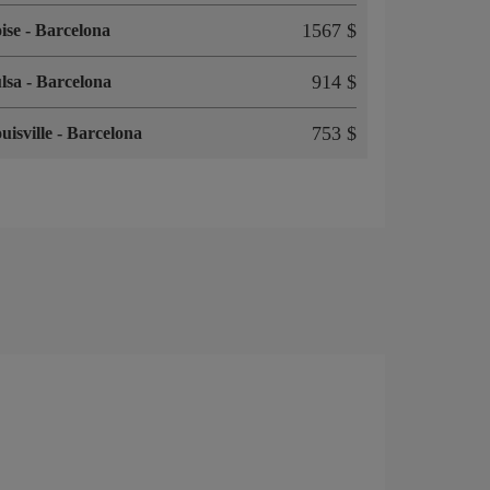
1567 $
ise
-
Barcelona
914 $
lsa
-
Barcelona
753 $
uisville
-
Barcelona