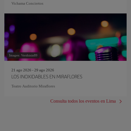
Vichama Conciertos
Imagen: Vershinin89
21 ago 2026 - 29 ago 2026
LOS INOXIDABLES EN MIRAFLORES
Teatro Auditorio Miraflores
Consulta todos los eventos en Lima