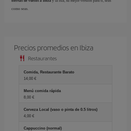
ofertas de vuelos a Ibiza
y la isla, su mejor versión para ti, seas
como seas.
Precios promedios en Ibiza
Restaurantes
Comida, Restaurante Barato
14,00 €
Menú comida rápida
8,00 €
Cerveza Local (vaso o pinta de 0.5 litros)
4,00 €
Cappuccino (normal)