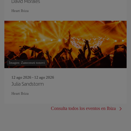
David Morales
Heart Ibiza
Imagen: Zamrznuti tonovi
12 ago 2026 - 12 ago 2026
Julia Sandstorm
Heart Ibiza
Consulta todos los eventos en Ibiza