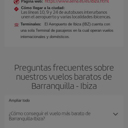
https://www.aena.es/es/ibiza.html
Página web:
Cómo llegar a la ciudad:
Las líneas 10, 9 y 24 de autobuses interurbanos
unen el aeropuerto y varias localidades ibicencas.
Terminales:
El Aeropuerto de Ibiza (IBZ) cuenta con
una sola Terminal de pasajeros en la cual operan vuelos
internacionales y domésticos.
Preguntas frecuentes sobre
nuestros vuelos baratos de
Barranquilla - Ibiza
Ampliar todo
¿Cómo conseguir el vuelo más barato de
Barranquilla-Ibiza?