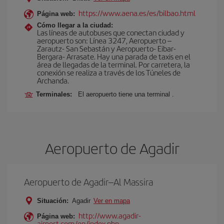
https://www.aena.es/es/bilbao.html
Página web:
Cómo llegar a la ciudad:
Las líneas de autobuses que conectan ciudad y
aeropuerto son: Línea 3247, Aeropuerto –
Zarautz- San Sebastán y Aeropuerto- Eibar-
Bergara- Arrasate. Hay una parada de taxis en el
área de llegadas de la terminal. Por carretera, la
conexión se realiza a través de los Túneles de
Archanda.
Terminales:
El aeropuerto tiene una terminal .
Aeropuerto de Agadir
Aeropuerto de Agadir–Al Massira
Situación:
Agadir
Ver en mapa
http://www.agadir-
Página web:
airport.com/en/index.php