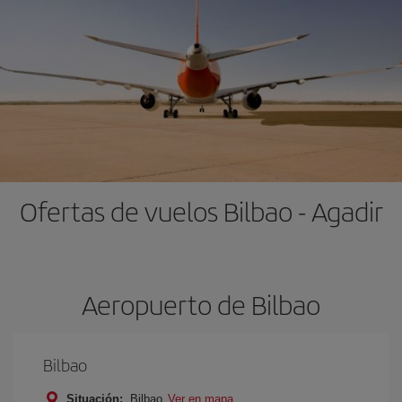
Ofertas de vuelos Bilbao - Agadir
Aeropuerto de Bilbao
Bilbao
Situación:
Bilbao
Ver en mapa