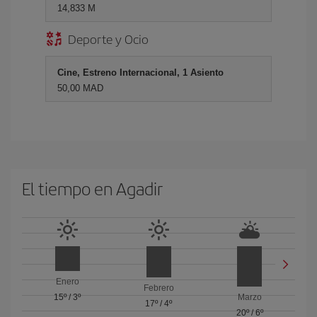
14,833 M
Deporte y Ocio
Cine, Estreno Internacional, 1 Asiento
50,00 MAD
El tiempo en Agadir
Enero
Febrero
15º
/
3º
Marzo
17º
/
4º
20º
/
6º