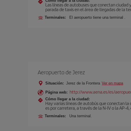
Cómo llegar a la ciudad:
Las líneas de autobuses que conectan ciudad 
parada de taxis en el área de llegadas de la te
Terminales:
El aeropuerto tiene una terminal .
Aeropuerto de Jerez
Situación:
Jerez de la Frontera
Ver en mapa
http://www.aena.es/es/aeropuer
Página web:
Cómo llegar a la ciudad:
Hay varias líneas de autobús que conectan la 
es por carretera, a través de la N-IV o la AP-4, 
Terminales:
Una terminal.