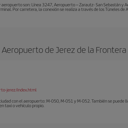
y aeropuerto son: Línea 3247, Aeropuerto – Zarautz- San Sebastán y A
rminal. Por carretera, la conexión se realiza a través de los Túneles de
Aeropuerto de Jerez de la Frontera
to-jerez/index.html
ciudad con el aeropuerto: M-050, M-051 y M-052. También se puede lleg
en taxi o vehículo propio.