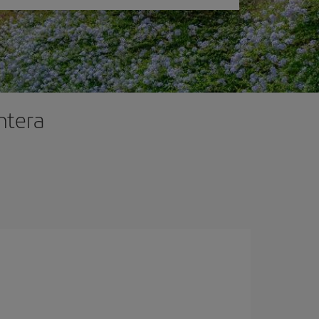
ontera