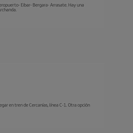
eropuerto- Eibar- Bergara- Arrasate. Hay una
 Archanda.
ar en tren de Cercanías, línea C-1. Otra opción