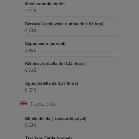
Menú comida rápida
7,21 $
Cerveza Local (vaso o pinta de 0.5 litros)
2,70 $
Cappuccino (normal)
1,96 $
Refresco (botella de 0.33 litros)
0,75 $
Agua (botella de 0.33 litros)
0,37 $
Transporte
Billete de Ida (Transporte Local)
0,63 $
Taxi 1km (Tarifa Normal)