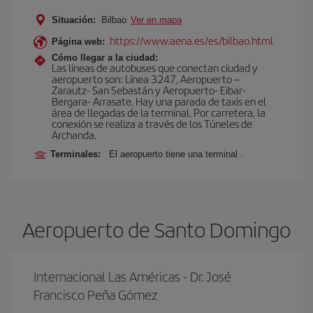
Situación:
Bilbao
Ver en mapa
https://www.aena.es/es/bilbao.html
Página web:
Cómo llegar a la ciudad:
Las líneas de autobuses que conectan ciudad y
aeropuerto son: Línea 3247, Aeropuerto –
Zarautz- San Sebastán y Aeropuerto- Eibar-
Bergara- Arrasate. Hay una parada de taxis en el
área de llegadas de la terminal. Por carretera, la
conexión se realiza a través de los Túneles de
Archanda.
Terminales:
El aeropuerto tiene una terminal .
Aeropuerto de Santo Domingo
Internacional Las Américas - Dr. José
Francisco Peña Gómez