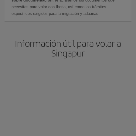
sobre documentación
: te aclaramos los documentos que
necesitas para volar con Iberia, así como los trámites
específicos exigidos para la migración y aduanas.
Información útil para volar a
Singapur