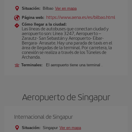
Situación:
Bilbao
Ver en mapa
https://www.aena.es/es/bilbao.html
Página web:
Cómo llegar a la ciudad:
Las líneas de autobuses que conectan ciudad y
aeropuerto son: Línea 3247, Aeropuerto –
Zarautz- San Sebastán y Aeropuerto- Eibar-
Bergara- Arrasate. Hay una parada de taxis en el
área de llegadas de la terminal. Por carretera, la
conexión se realiza a través de los Túneles de
Archanda.
Terminales:
El aeropuerto tiene una terminal .
Aeropuerto de Singapur
Internacional de Singapur
Situación:
Singapur
Ver en mapa