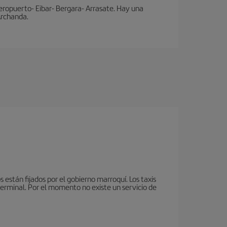
eropuerto- Eibar- Bergara- Arrasate. Hay una
 Archanda.
 están fijados por el gobierno marroquí. Los taxis
terminal. Por el momento no existe un servicio de