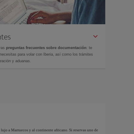
ntes
tras
preguntas frecuentes sobre documentación
: te
cesitas para volar con Iberia, así como los trámites
gración y aduanas.
lujo a Marruecos y al continente africano. Si reservas uno de