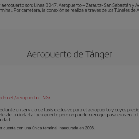
y aeropuerto son: Línea 3247, Aeropuerto – Zarautz- San Sebastán y A
rminal. Por carretera, la conexión se realiza a través de los Túneles de
Aeropuerto de Tánger
ndo.net/aeropuerto-TNG/
iante un servicio de taxis exclusivo para el aeropuerto y cuyos precios
 desde la ciudad al aeropuerto pero no pueden recoger pasajeros en la 
iudad.
er cuenta con una única terminal inaugurada en 2008.