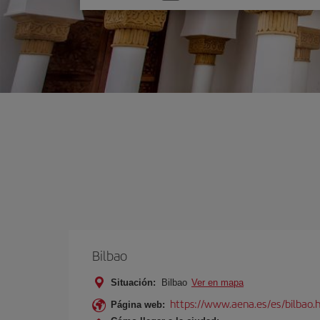
una
opción
Bilbao
Situación:
Bilbao
Ver en mapa
https://www.aena.es/es/bilbao.
Página web: