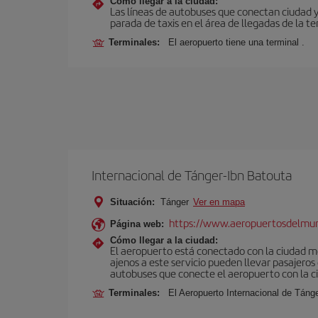
Cómo llegar a la ciudad:
Las líneas de autobuses que conectan ciudad 
parada de taxis en el área de llegadas de la te
Terminales:
El aeropuerto tiene una terminal .
Internacional de Tánger-Ibn Batouta
Situación:
Tánger
Ver en mapa
https://www.aeropuertosdelmu
Página web:
Cómo llegar a la ciudad:
El aeropuerto está conectado con la ciudad med
ajenos a este servicio pueden llevar pasajeros
autobuses que conecte el aeropuerto con la c
Terminales:
El Aeropuerto Internacional de Táng