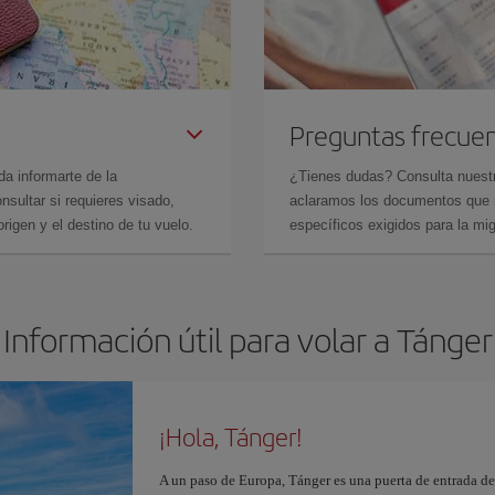
Preguntas frecue
da informarte de la
¿Tienes dudas? Consulta nues
sultar si requieres visado,
aclaramos los documentos que ne
rigen y el destino de tu vuelo.
específicos exigidos para la mi
Información útil para volar a Tánger
¡Hola, Tánger!
A un paso de Europa, Tánger es una puerta de entrada de 