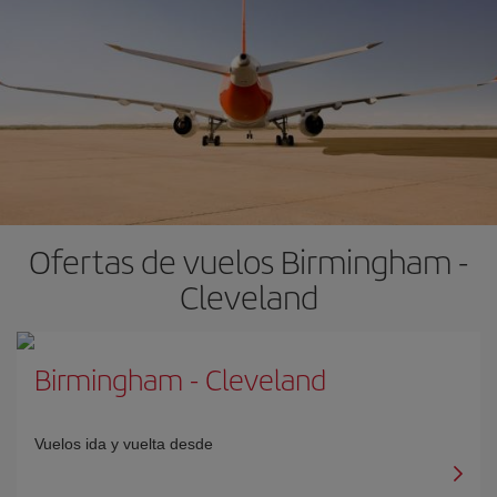
Ofertas de vuelos Birmingham -
Cleveland
Birmingham
-
Cleveland
Vuelos ida y vuelta desde