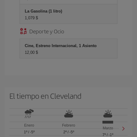
La Gasolina (1 litro)
1,079 $
Deporte y Ocio
Cine, Estreno Internacional, 1 Asiento
12,00 $
El tiempo en Cleveland
Enero
Febrero
Marzo
1º
/
-5º
2º
/
-5º
7º
/
-1º