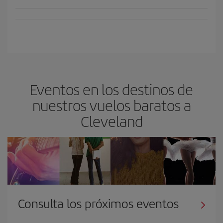
Eventos en los destinos de
nuestros vuelos baratos a
Cleveland
Consulta los próximos eventos