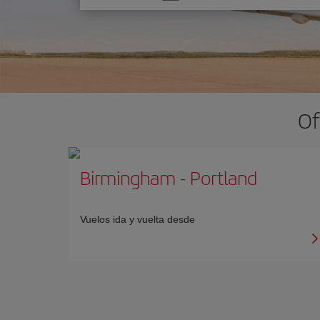
una
opción
Of
Birmingham
-
Portland
Vuelos ida y vuelta desde