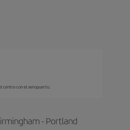
el centro con el aeropuerto.
Birmingham - Portland