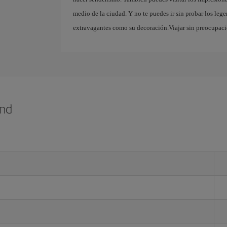
medio de la ciudad. Y no te puedes ir sin probar los le
extravagantes como su decoración.Viajar sin preocupaci
and