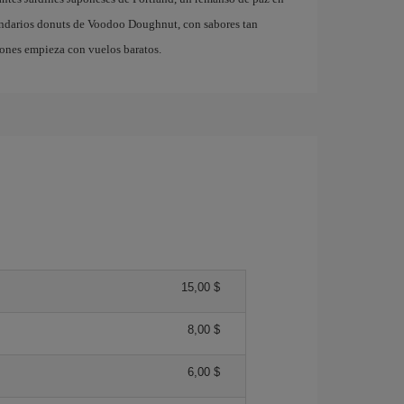
gendarios donuts de Voodoo Doughnut, con sabores tan
ones empieza con vuelos baratos.
15,00 $
8,00 $
6,00 $