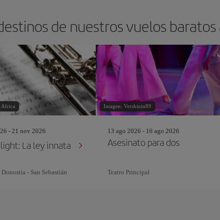
destinos de nuestros vuelos baratos
Africa
Imagen: Vershinin89
26 - 21 nov 2026
13 ago 2026 - 16 ago 2026
Asesinato para dos
ight: La ley innata
Donostia - San Sebastián
Teatro Principal