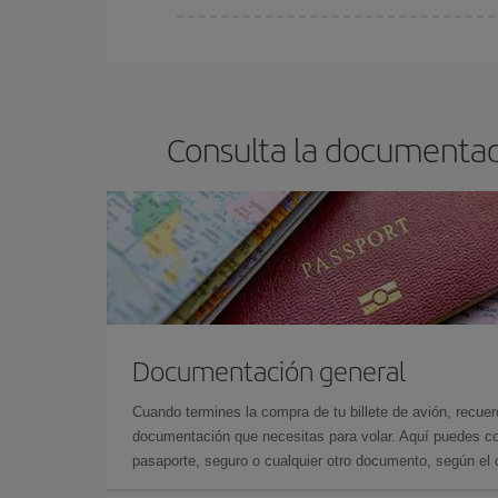
Cualquier día de la semana puedes encontrar vuel
reserves tus billetes de avión más baratos te sal
barato.
Consulta la documentac
Documentación general
Cuando termines la compra de tu billete de avión, recuer
documentación que necesitas para volar. Aquí puedes con
pasaporte, seguro o cualquier otro documento, según el o