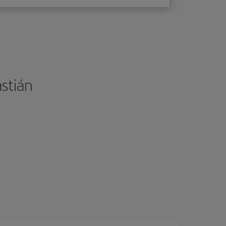
stián