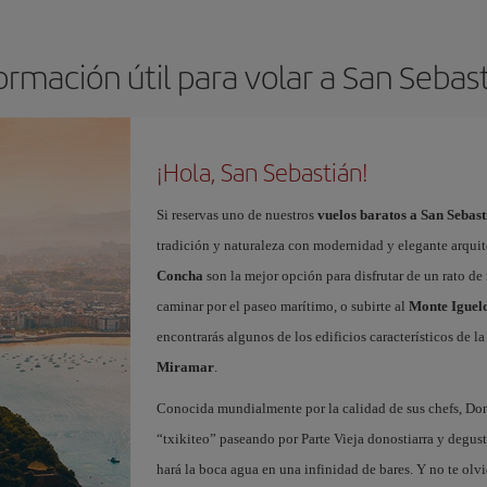
ormación útil para volar a San Sebas
¡Hola, San Sebastián!
Si reservas uno de nuestros
vuelos baratos a San Sebast
tradición y naturaleza con modernidad y elegante arquit
Concha
son la mejor opción para disfrutar de un rato de 
caminar por el paseo marítimo, o subirte al
Monte Iguel
encontrarás algunos de los edificios característicos de l
Miramar
.
Conocida mundialmente por la calidad de sus chefs, Dono
“txikiteo” paseando por Parte Vieja donostiarra y degust
hará la boca agua en una infinidad de bares. Y no te olvi