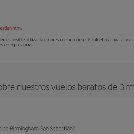
astian.html
én es posible utilizar la empresa de autobuses Ekialdebus, cuyas línea
 de la provincia.
obre nuestros vuelos baratos de Bir
o de Birmingham-San Sebastián?