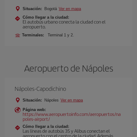
Situación:
Bogotá
Ver en mapa
Cómo llegar a la ciudad:
El autobús urbano conecta la ciudad con el
aeropuerto.
Terminales:
Terminal 1 y 2.
Aeropuerto de Nápoles
Nápoles-Capodichino
Situación:
Nápoles
Ver en mapa
Página web:
https://www.aeropuertoinfo.com/aeropuertos/na
poles-airport/
Cómo llegar a la ciudad:
Las líneas de autobús 3S y Alibus conectan el
aeropuerto con el centro de la ciudad. Además,