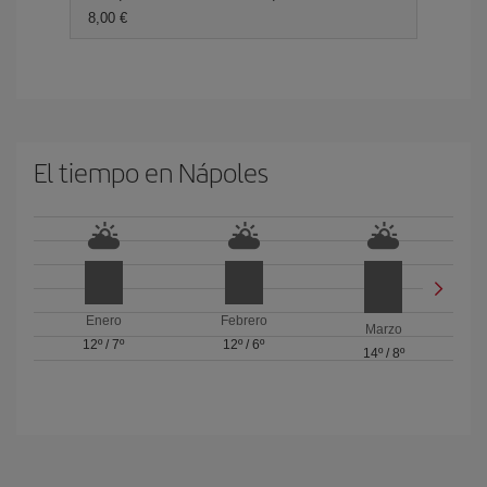
8,00 €
El tiempo en Nápoles
Enero
Febrero
Marzo
12º
/
7º
12º
/
6º
14º
/
8º