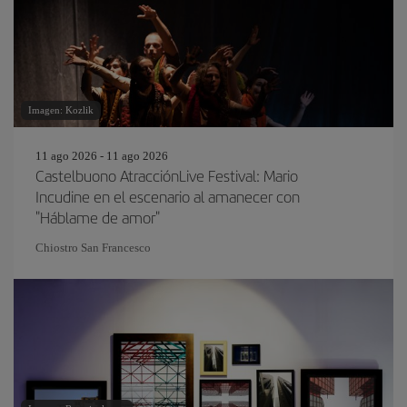
Imagen: Kozlik
11 ago 2026 - 11 ago 2026
Castelbuono AtracciónLive Festival: Mario
Incudine en el escenario al amanecer con
"Háblame de amor"
Chiostro San Francesco