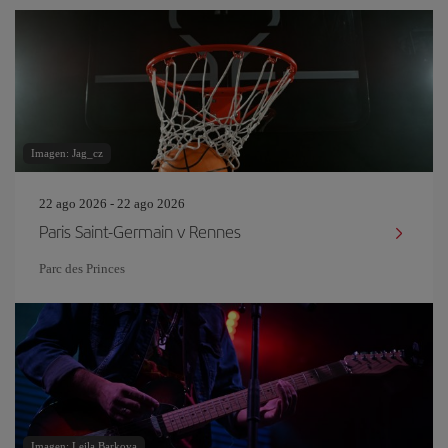
Imagen: Jag_cz
22 ago 2026 - 22 ago 2026
Paris Saint-Germain v Rennes
Parc des Princes
Imagen: Leila Barkova