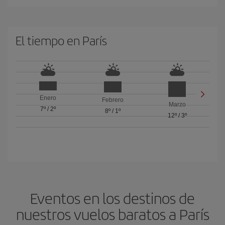
El tiempo en París
Enero
Febrero
Marzo
7º
/
2º
8º
/
1º
12º
/
3º
Eventos en los destinos de
nuestros vuelos baratos a París