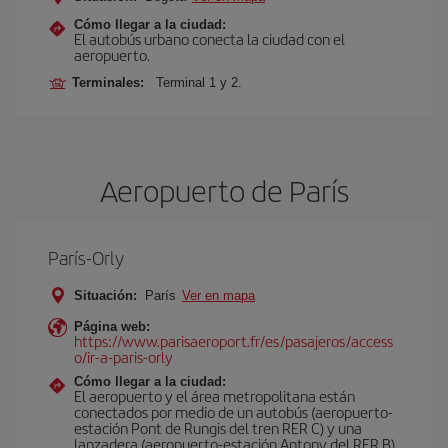
Cómo llegar a la ciudad:
El autobús urbano conecta la ciudad con el
aeropuerto.
Terminales:
Terminal 1 y 2.
Aeropuerto de París
París-Orly
Situación:
París
Ver en mapa
Página web:
https://www.parisaeroport.fr/es/pasajeros/access
o/ir-a-paris-orly
Cómo llegar a la ciudad:
El aeropuerto y el área metropolitana están
conectados por medio de un autobús (aeropuerto-
estación Pont de Rungis del tren RER C) y una
lanzadera (aeropuerto-estación Antony del RER B).