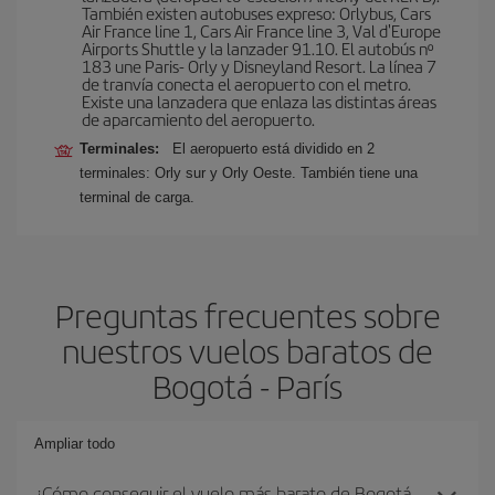
También existen autobuses expreso: Orlybus, Cars
Air France line 1, Cars Air France line 3, Val d'Europe
Airports Shuttle y la lanzader 91.10. El autobús nº
183 une Paris- Orly y Disneyland Resort. La línea 7
de tranvía conecta el aeropuerto con el metro.
Existe una lanzadera que enlaza las distintas áreas
de aparcamiento del aeropuerto.
Terminales:
El aeropuerto está dividido en 2
terminales: Orly sur y Orly Oeste. También tiene una
terminal de carga.
Preguntas frecuentes sobre
nuestros vuelos baratos de
Bogotá - París
Ampliar todo
¿Cómo conseguir el vuelo más barato de Bogotá-