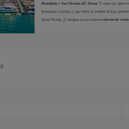
Benedetto
o
San Nicolás all´ Arena
. Y como no, aprovec
berenjena y ricotta, y que debe su nombre al hijo predile
ópera Norma. ¡Consigue ya tus mejores
ofertas de vuelo
ia