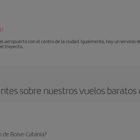
t/
 aeropuerto con el centro de la ciudad. Igualmente, hay un servicio de
el trayecto.
ntes sobre nuestros vuelos baratos d
o de Boise-Catania?