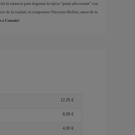
ha la estancia para degustar la típica “pasta alla norma” con
cto de la ciudad, el compositor Vincenzo Bellini, autor de la
s a Catania
!
12,25 €
8,00 €
4,00 €