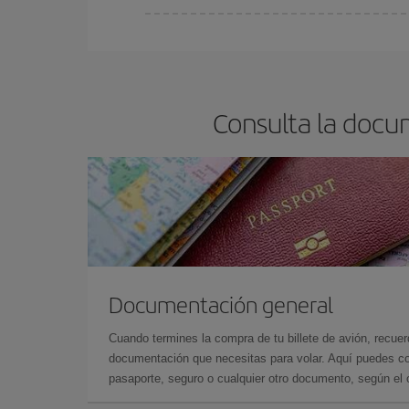
En Iberia, tenemos distintas tarifas para garantiz
Consulta la docu
Documentación general
Cuando termines la compra de tu billete de avión, recuer
documentación que necesitas para volar. Aquí puedes con
pasaporte, seguro o cualquier otro documento, según el o