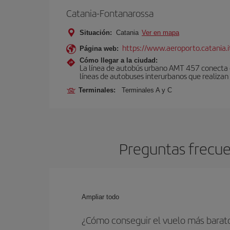
Catania-Fontanarossa
Situación:
Catania
Ver en mapa
https://www.aeroporto.catania.i
Página web:
Cómo llegar a la ciudad:
La línea de autobús urbano AMT 457 conecta el
líneas de autobuses interurbanos que realizan 
Terminales:
Terminales A y C
Preguntas frecue
Ampliar todo
¿Cómo conseguir el vuelo más barat