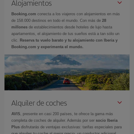
Alojamientos
Booking.com
conecta a los viajeros con alojamientos en más
de 158.000 destinos en todo el mundo. Con más de
28
millones
de establecimientos desde hoteles de lujo hasta
apartamentos, el alojamiento de tus sueños está a tan sólo un
clic.
Reserva tu vuelo barato y tu alojamiento con Iberia y
Booking.com y experimenta el mundo.
Alquiler de coches
AVIS
, presente en casi 200 países, te ofrece la gama más
completa de coches de alquiler. Además por ser
socio Iberia
Plus
disfrutarás de ventajas exclusivas: tarifas especiales para
que alquiles tu coche al mejor precio, un conductor adicional