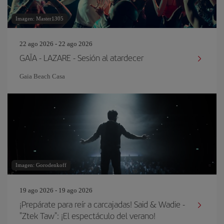
Imagen: Master1305
22 ago 2026 - 22 ago 2026
GAÏA - LAZARE - Sesión al atardecer
Gaia Beach Casa
Imagen: Gorodenkoff
19 ago 2026 - 19 ago 2026
¡Prepárate para reír a carcajadas! Said & Wadie -
"Ztek Taw": ¡El espectáculo del verano!