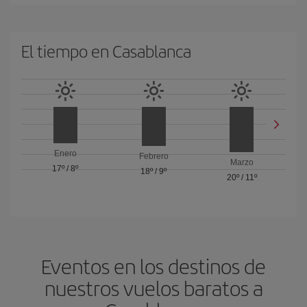
El tiempo en Casablanca
Enero
Febrero
Marzo
17º
/
8º
18º
/
9º
20º
/
11º
Eventos en los destinos de
nuestros vuelos baratos a