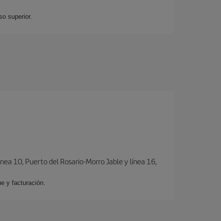
so superior.
ínea 10, Puerto del Rosario-Morro Jable y línea 16,
e y facturación.