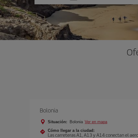
una
opción
Of
Bolonia
Situación:
Bolonia
Ver en mapa
Cómo llegar a la ciudad:
Las carreteras A1, A13 y A14 conectan el aero