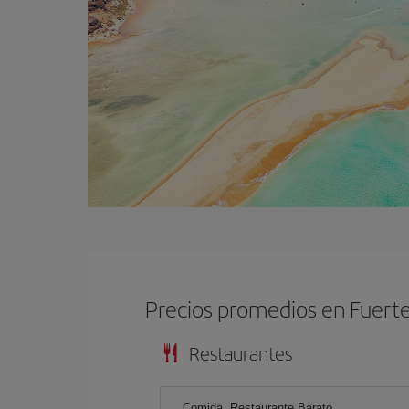
Precios promedios en Fuert
Restaurantes
Comida, Restaurante Barato