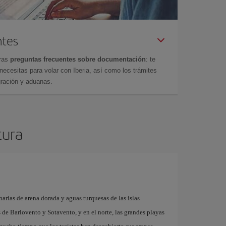
ntes
tras
preguntas frecuentes sobre documentación
: te
cesitas para volar con Iberia, así como los trámites
gración y aduanas.
tura
arias de arena dorada y aguas turquesas de las islas
as de Barlovento y Sotavento, y en el norte, las grandes playas