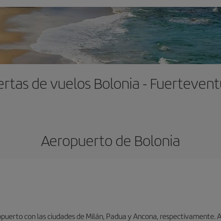
ertas de vuelos Bolonia - Fuertevent
Aeropuerto de Bolonia
puerto con las ciudades de Milán, Padua y Ancona, respectivamente. As