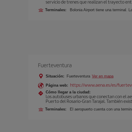
servicio de trenes que realizan el trayecto en
Terminales:
Bolonia Airport tiene una terminal. L
Fuerteventura
Situación:
Fuerteventura
Ver en mapa
https://www.aena.es/es/fuertev
Página web:
Cómo llegar a la ciudad:
Los autobuses urbanos que conectan con el aero
Puerto del Rosario-Gran Tarajal. También exist
Terminales:
El aeropuerto cuenta con una termi