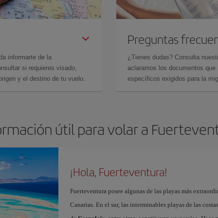
Preguntas frecue
da informarte de la
¿Tienes dudas? Consulta nues
sultar si requieres visado,
aclaramos los documentos que ne
rigen y el destino de tu vuelo.
específicos exigidos para la mi
ormación útil para volar a Fuerteven
¡Hola, Fuerteventura!
Fuerteventura posee algunas de las playas más extraordin
Canarias. En el sur, las interminables playas de las cost