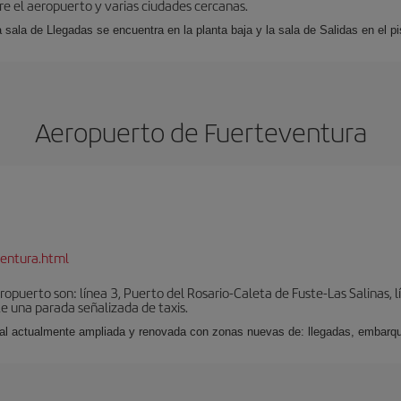
tre el aeropuerto y varias ciudades cercanas.
a sala de Llegadas se encuentra en la planta baja y la sala de Salidas en el pi
Aeropuerto de Fuerteventura
entura.html
puerto son: línea 3, Puerto del Rosario-Caleta de Fuste-Las Salinas, l
e una parada señalizada de taxis.
nal actualmente ampliada y renovada con zonas nuevas de: llegadas, embarqu