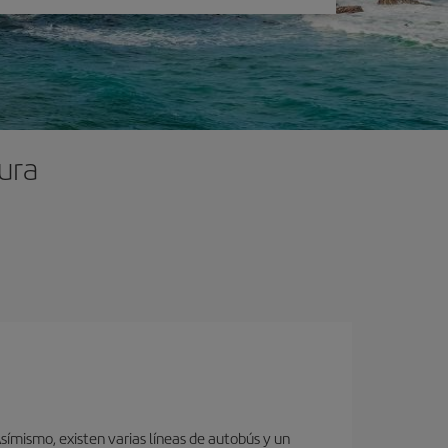
ura
ímismo, existen varias líneas de autobús y un