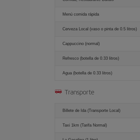
Menú comida rápida
Cerveza Local (vaso o pinta de 0.5 litros)
Cappuccino (normal)
Refresco (botella de 0.33 litros)
Agua (botella de 0.33 litros)
Transporte
Billete de Ida (Transporte Local)
Taxi 1km (Tarifa Normal)
La Gasolina (1 litro)