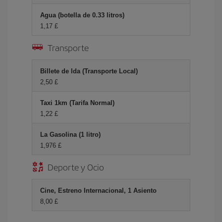
Agua (botella de 0.33 litros)
1,17 £
Transporte
Billete de Ida (Transporte Local)
2,50 £
Taxi 1km (Tarifa Normal)
1,22 £
La Gasolina (1 litro)
1,976 £
Deporte y Ocio
Cine, Estreno Internacional, 1 Asiento
8,00 £