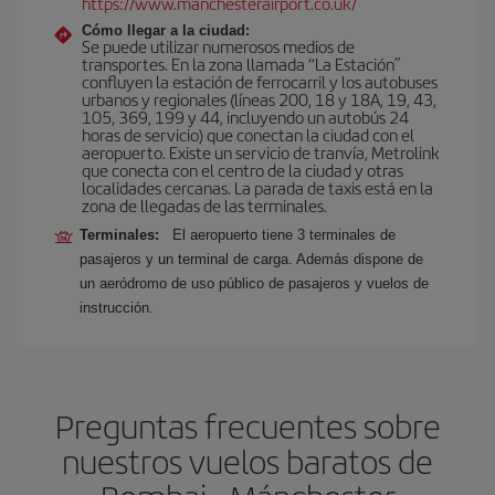
https://www.manchesterairport.co.uk/
Cómo llegar a la ciudad:
Se puede utilizar numerosos medios de
transportes. En la zona llamada “La Estación”
confluyen la estación de ferrocarril y los autobuses
urbanos y regionales (líneas 200, 18 y 18A, 19, 43,
105, 369, 199 y 44, incluyendo un autobús 24
horas de servicio) que conectan la ciudad con el
aeropuerto. Existe un servicio de tranvía, Metrolink
que conecta con el centro de la ciudad y otras
localidades cercanas. La parada de taxis está en la
zona de llegadas de las terminales.
Terminales:
El aeropuerto tiene 3 terminales de
pasajeros y un terminal de carga. Además dispone de
un aeródromo de uso público de pasajeros y vuelos de
instrucción.
Preguntas frecuentes sobre
nuestros vuelos baratos de