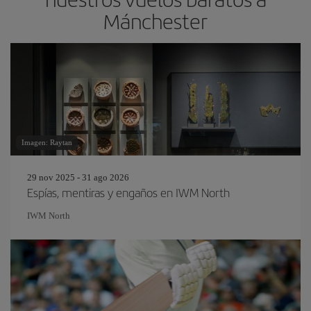
Mánchester
Imagen: Raytan
29 nov 2025 - 31 ago 2026
Espías, mentiras y engaños en IWM North
IWM North