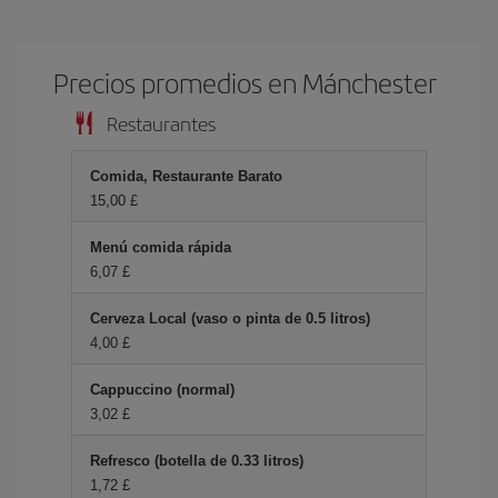
Precios promedios en Mánchester
Restaurantes
Comida, Restaurante Barato
15,00 £
Menú comida rápida
6,07 £
Cerveza Local (vaso o pinta de 0.5 litros)
4,00 £
Cappuccino (normal)
3,02 £
Refresco (botella de 0.33 litros)
1,72 £