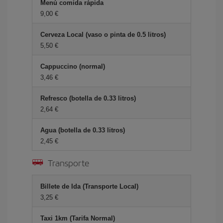
Menú comida rápida
9,00 €
Cerveza Local (vaso o pinta de 0.5 litros)
5,50 €
Cappuccino (normal)
3,46 €
Refresco (botella de 0.33 litros)
2,64 €
Agua (botella de 0.33 litros)
2,45 €
Transporte
Billete de Ida (Transporte Local)
3,25 €
Taxi 1km (Tarifa Normal)