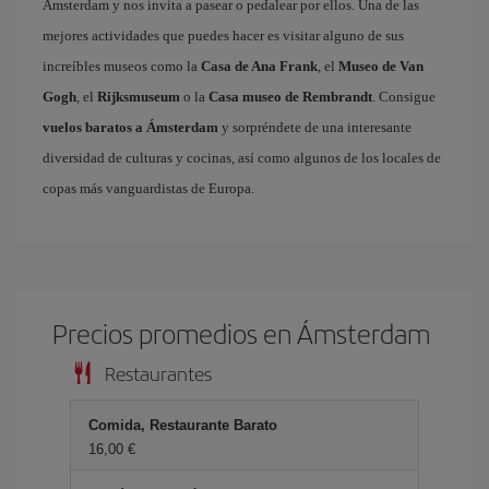
Ámsterdam y nos invita a pasear o pedalear por ellos. Una de las
mejores actividades que puedes hacer es visitar alguno de sus
increíbles museos como la
Casa de Ana Frank
, el
Museo de Van
Gogh
, el
Rijksmuseum
o la
Casa museo de Rembrandt
. Consigue
vuelos baratos a Ámsterdam
y sorpréndete de una interesante
diversidad de culturas y cocinas, así como algunos de los locales de
copas más vanguardistas de Europa.
Precios promedios en Ámsterdam
Restaurantes
Comida, Restaurante Barato
16,00 €