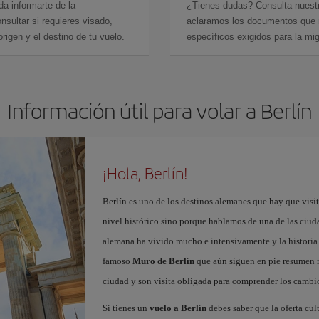
da informarte de la
¿Tienes dudas? Consulta nues
sultar si requieres visado,
aclaramos los documentos que ne
rigen y el destino de tu vuelo.
específicos exigidos para la mi
Información útil para volar a Berlín
¡Hola, Berlín!
Berlín es uno de los destinos alemanes que hay que visit
nivel histórico sino porque hablamos de una de las ciudad
alemana ha vivido mucho e intensivamente y la historia 
famoso
Muro de Berlín
que aún siguen en pie resumen m
ciudad y son visita obligada para comprender los cambio
Si tienes un
vuelo a Berlín
debes saber que la oferta cul