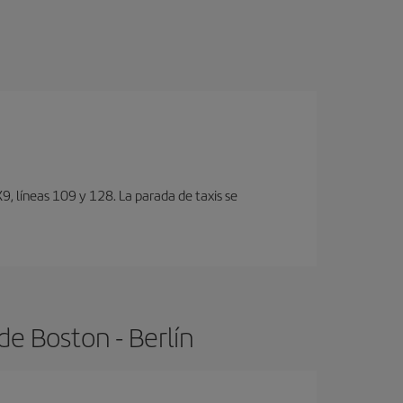
, lí­neas 109 y 128. La parada de taxis se
e Boston - Berlín