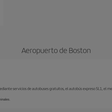
Aeropuerto de Boston
iante servicios de autobuses gratuitos, el autobús expreso SL1, el metr
minales.