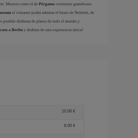
s etc. Museos como el de
Pérgamo
contienen grandiosos
Museum
el visitante podrá admirar el busto de Nefertiti, de
s posible disfrutar de platos de todo el mundo y
rato a Berlín
y disfruta de una experiencia única!
10,00 €
8,00 €