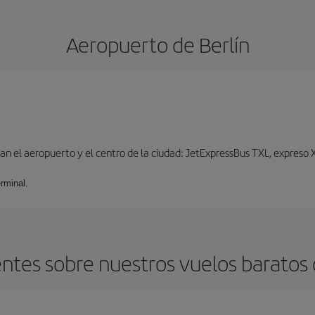
Aeropuerto de Berlín
n el aeropuerto y el centro de la ciudad: JetExpressBus TXL, expreso X9
rminal.
ntes sobre nuestros vuelos baratos d