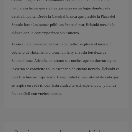
naturaleza hacen que sientas que estás en un lugar donde cada
detalle importa. Desde la Catedral blanca que preside la Plaza del
Senado hasta las saunas públicas frente al mar, Helsinki mezcla lo
clásico con lo contemporáneo sin esfuerzo.
Te encantará pasear por el barrio de Kallio, explorar el mercado
cubierto de Hakaniemi o tomar un ferry a la isla fortaleza de
Suomenlinna. Además, en verano sus noches apenas duermen y en
invierno se convierte en un escenario de cuento nevado. Helsinki es
para ti si buscas inspiración, tranquilidad y una calidad de vida que
se respira en cada rincón. Esta ciudad te está esperando… y nunca
fue tan fácil con vuelos baratos.