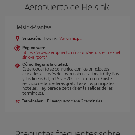
Aeropuerto de Helsinki
Helsinki-Vantaa
Situación:
Helsinki
Ver en mapa
Página web:
https://www.aeropuertoinfo.com/aeropuertos/hel
sinki-airport/
Cómo llegar a la ciudad:
El aeropuerto se comunica con las principales
ciudades a través de los autobuses Finnair City Bus
y las líneas 61, 615 y 620 si es nocturno. Existe
servicio de lanzaderas gratuitas a los principales
hoteles. Hay parada de taxis en la salidas de las
terminales.
Terminales:
El aeropuerto tiene 2 terminales.
Preguntas frecuentes sobre