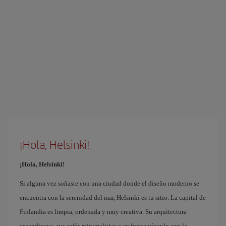
¡Hola, Helsinki!
¡Hola, Helsinki!
Si alguna vez soñaste con una ciudad donde el diseño moderno se
encuentra con la serenidad del mar, Helsinki es tu sitio. La capital de
Finlandia es limpia, ordenada y muy creativa. Su arquitectura
escandinava, sus cafés minimalistas y su fuerte vínculo con la