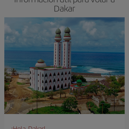
Dakar
¡Hola, Dakar!