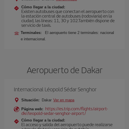
Cómo llegar a la ciudad:
Existen autobuses que conectan el aeropuerto con
la estación central de autobuses (rodoviaria) en la
ciudad, las líneas: 11, 30 y 102.También dispone de
servicio de taxis.
Terminales:
El aeropuerto tiene 2 terminales: nacional
e internacional.
Aeropuerto de Dakar
Internacional Léopold Sédar Senghor
Situación:
Dakar
Ver en mapa
https://es.trip.com/flights/airport-
Página web:
dkr/leopold-sedar-senghor-airport/
Cómo llegar a la ciudad:
El acceso y salida del aeropuerto puede realizarse
a través de taxi y servicio de autobús.