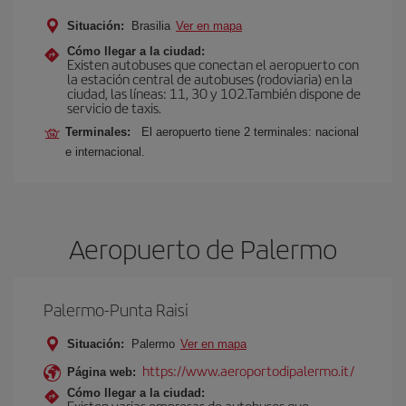
Situación:
Brasilia
Ver en mapa
Cómo llegar a la ciudad:
Existen autobuses que conectan el aeropuerto con
la estación central de autobuses (rodoviaria) en la
ciudad, las líneas: 11, 30 y 102.También dispone de
servicio de taxis.
Terminales:
El aeropuerto tiene 2 terminales: nacional
e internacional.
Aeropuerto de Palermo
Palermo-Punta Raisi
Situación:
Palermo
Ver en mapa
https://www.aeroportodipalermo.it/
Página web:
Cómo llegar a la ciudad:
Existen varias empresas de autobuses que