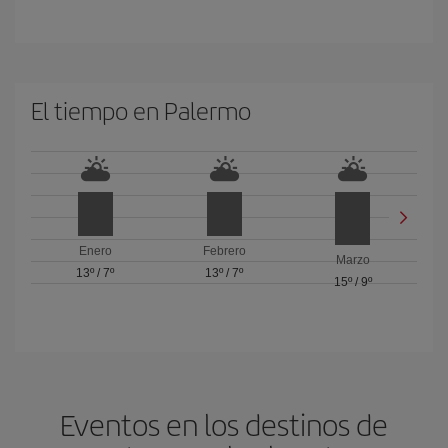
El tiempo en Palermo
Enero
Febrero
Marzo
13º
/
7º
13º
/
7º
15º
/
9º
Eventos en los destinos de