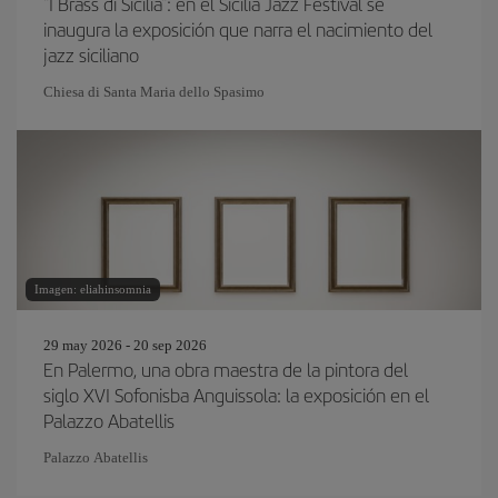
"I Brass di Sicilia": en el Sicilia Jazz Festival se
inaugura la exposición que narra el nacimiento del
jazz siciliano
Chiesa di Santa Maria dello Spasimo
Imagen: eliahinsomnia
29 may 2026 - 20 sep 2026
En Palermo, una obra maestra de la pintora del
siglo XVI Sofonisba Anguissola: la exposición en el
Palazzo Abatellis
Palazzo Abatellis