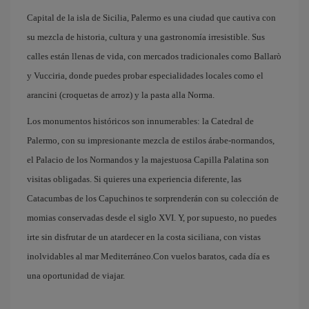
Capital de la isla de Sicilia, Palermo es una ciudad que cautiva con
su mezcla de historia, cultura y una gastronomía irresistible. Sus
calles están llenas de vida, con mercados tradicionales como Ballarò
y Vucciria, donde puedes probar especialidades locales como el
arancini (croquetas de arroz) y la pasta alla Norma.
Los monumentos históricos son innumerables: la Catedral de
Palermo, con su impresionante mezcla de estilos árabe-normandos,
el Palacio de los Normandos y la majestuosa Capilla Palatina son
visitas obligadas. Si quieres una experiencia diferente, las
Catacumbas de los Capuchinos te sorprenderán con su colección de
momias conservadas desde el siglo XVI. Y, por supuesto, no puedes
irte sin disfrutar de un atardecer en la costa siciliana, con vistas
inolvidables al mar Mediterráneo.Con vuelos baratos, cada día es
una oportunidad de viajar.