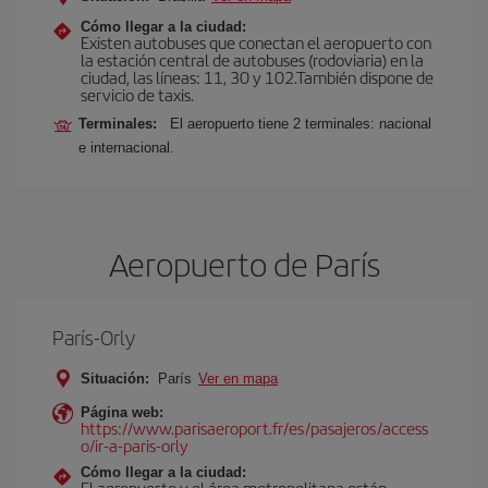
Cómo llegar a la ciudad:
Existen autobuses que conectan el aeropuerto con
la estación central de autobuses (rodoviaria) en la
ciudad, las líneas: 11, 30 y 102.También dispone de
servicio de taxis.
Terminales:
El aeropuerto tiene 2 terminales: nacional
e internacional.
Aeropuerto de París
París-Orly
Situación:
París
Ver en mapa
Página web:
https://www.parisaeroport.fr/es/pasajeros/access
o/ir-a-paris-orly
Cómo llegar a la ciudad:
El aeropuerto y el área metropolitana están