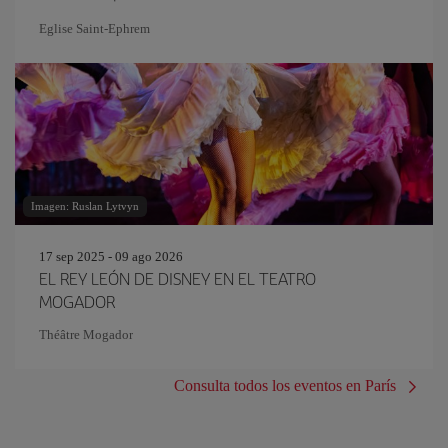
Eglise Saint‐Ephrem
Imagen: Ruslan Lytvyn
17 sep 2025 - 09 ago 2026
EL REY LEÓN DE DISNEY EN EL TEATRO
MOGADOR
Théâtre Mogador
Consulta todos los eventos en París