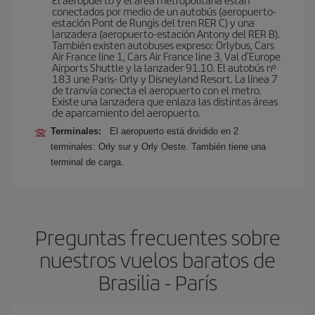
conectados por medio de un autobús (aeropuerto-
estación Pont de Rungis del tren RER C) y una
lanzadera (aeropuerto-estación Antony del RER B).
También existen autobuses expreso: Orlybus, Cars
Air France line 1, Cars Air France line 3, Val d'Europe
Airports Shuttle y la lanzader 91.10. El autobús nº
183 une Paris- Orly y Disneyland Resort. La línea 7
de tranvía conecta el aeropuerto con el metro.
Existe una lanzadera que enlaza las distintas áreas
de aparcamiento del aeropuerto.
Terminales:
El aeropuerto está dividido en 2
terminales: Orly sur y Orly Oeste. También tiene una
terminal de carga.
Preguntas frecuentes sobre
nuestros vuelos baratos de
Brasilia - París