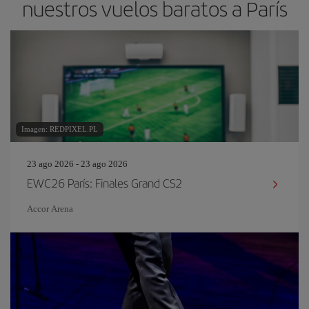
nuestros vuelos baratos a París
Imagen: REDPIXEL.PL
23 ago 2026 - 23 ago 2026
EWC26 París: Finales Grand CS2
Accor Arena