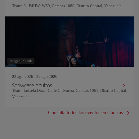
Teatro 8 - F4HW+W69, Caracas 1080, Distrito Capital, Venezuela
Imagen: Kozlik
22 ago 2026 - 22 ago 2026
Showcase Adultos
Teatro Luisela Díaz - Calle Chivacoa, Caracas 1061, Distrito Capital,
Venezuela
Consulta todos los eventos en Caracas