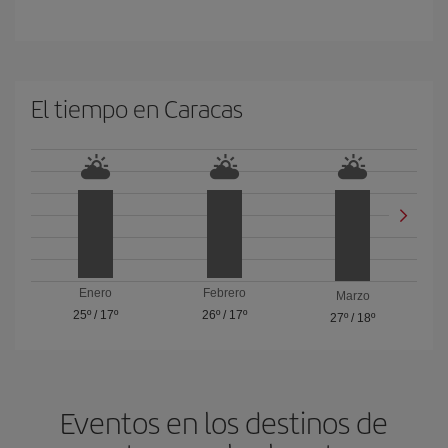
El tiempo en Caracas
Enero
Febrero
Marzo
25º
/
17º
26º
/
17º
27º
/
18º
Eventos en los destinos de