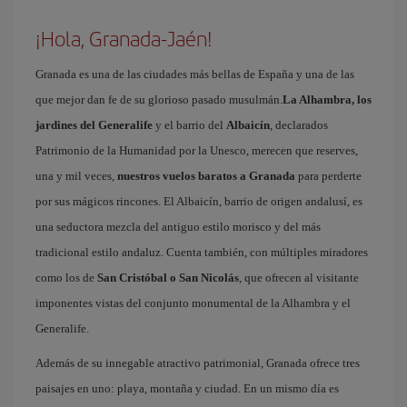
¡Hola, Granada-Jaén!
Granada es una de las ciudades más bellas de España y una de las
que mejor dan fe de su glorioso pasado musulmán.
La Alhambra, los
jardines del Generalife
y el barrio del
Albaicín
, declarados
Patrimonio de la Humanidad por la Unesco, merecen que reserves,
una y mil veces,
nuestros vuelos baratos a Granada
para perderte
por sus mágicos rincones. El Albaicín, barrio de origen andalusí, es
una seductora mezcla del antiguo estilo morisco y del más
tradicional estilo andaluz. Cuenta también, con múltiples miradores
como los de
San Cristóbal o San Nicolás
, que ofrecen al visitante
imponentes vistas del conjunto monumental de la Alhambra y el
Generalife.
Además de su innegable atractivo patrimonial, Granada ofrece tres
paisajes en uno: playa, montaña y ciudad. En un mismo día es