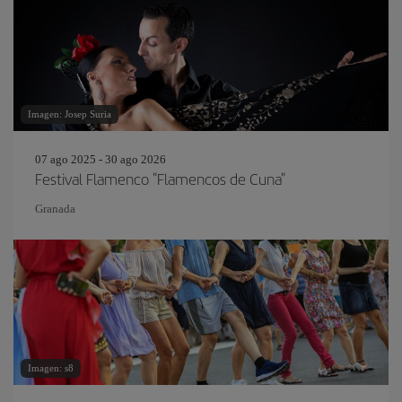
Imagen: Josep Suria
07 ago 2025 - 30 ago 2026
Festival Flamenco "Flamencos de Cuna"
Granada
Imagen: s8