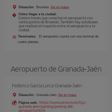
Situación:
Bruselas
Ver en mapa
Cómo llegar a la ciudad:
Existen trenes que conectan el aeropuerto con
varios puntos de Bruselas. También hay autobuses
que realizan el trayecto entre el aeropuerto y la
ciudad.
Terminales:
El aeropuerto cuenta con una terminal de
cuatro plantas.
Aeropuerto de Granada-Jaén
Federico García Lorca Granada-Jaén
Situación:
Granada-Jaén
Ver en mapa
https://www.aena.es/es/f.g.l.-
Página web:
granada-jaen/parking/parking-del-
aeropuerto.html