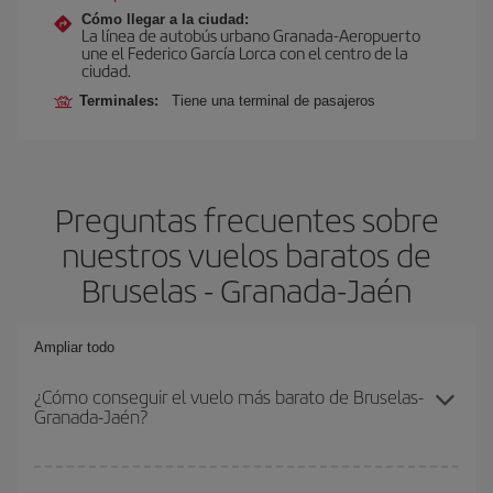
Cómo llegar a la ciudad:
La línea de autobús urbano Granada-Aeropuerto
une el Federico García Lorca con el centro de la
ciudad.
Terminales:
Tiene una terminal de pasajeros
Preguntas frecuentes sobre
nuestros vuelos baratos de
Bruselas - Granada-Jaén
Ampliar todo
¿Cómo conseguir el vuelo más barato de Bruselas-
Granada-Jaén?
Podrás ahorrar en tu billete de avión de Bruselas-Granada-Jaén-