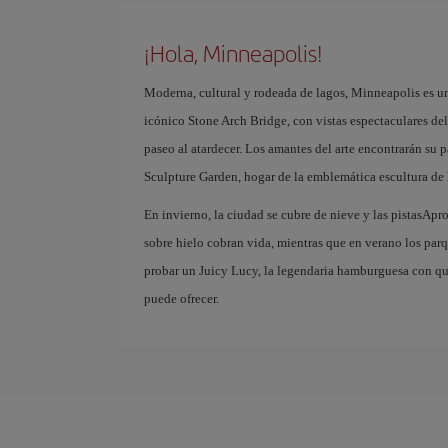
¡Hola, Minneapolis!
Moderna, cultural y rodeada de lagos, Minneapolis es un
icónico Stone Arch Bridge, con vistas espectaculares del 
paseo al atardecer. Los amantes del arte encontrarán su 
Sculpture Garden, hogar de la emblemática escultura de 
En invierno, la ciudad se cubre de nieve y las pistasApr
sobre hielo cobran vida, mientras que en verano los parqu
probar un Juicy Lucy, la legendaria hamburguesa con que
puede ofrecer.