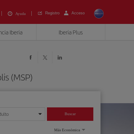
Registro
Acceso
Ayuda
cia Iberia
Iberia Plus
lis (MSP)
dulto
Buscar
o día/mes/año
Más Económica