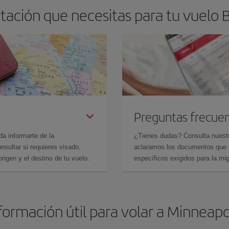
ación que necesitas para tu vuelo B
Preguntas frecue
da informarte de la
¿Tienes dudas? Consulta nues
sultar si requieres visado,
aclaramos los documentos que ne
rigen y el destino de tu vuelo.
específicos exigidos para la mi
formación útil para volar a Minneapo