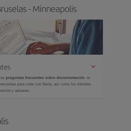
ruselas - Minneapolis
ntes
tras
preguntas frecuentes sobre documentación
: te
cesitas para volar con Iberia, así como los trámites
gración y aduanas.
lis