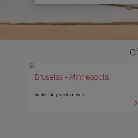
una
opción
Of
Bruselas
-
Minneapolis
Vuelos ida y vuelta desde