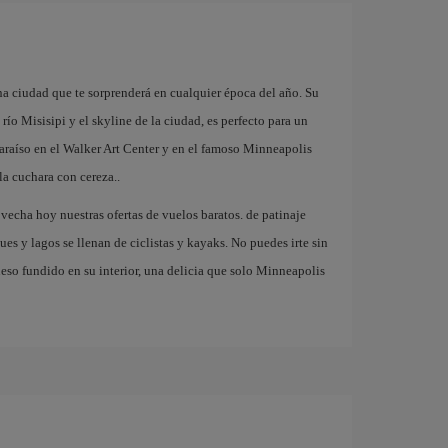
a ciudad que te sorprenderá en cualquier época del año. Su
río Misisipi y el skyline de la ciudad, es perfecto para un
paraíso en el Walker Art Center y en el famoso Minneapolis
la cuchara con cereza..
ovecha hoy nuestras ofertas de vuelos baratos. de patinaje
es y lagos se llenan de ciclistas y kayaks. No puedes irte sin
so fundido en su interior, una delicia que solo Minneapolis