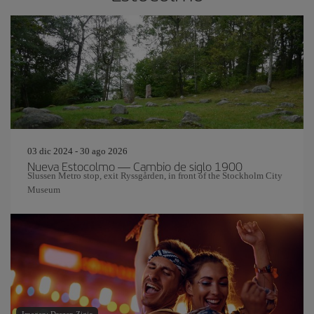
03 dic 2024 - 30 ago 2026
Nueva Estocolmo — Cambio de siglo 1900
Slussen Metro stop, exit Ryssgården, in front of the Stockholm City
Museum