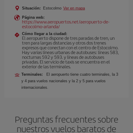
Situación:
Estocolmo
Ver en mapa
Página web:
https://www.aeropuertos.net/aeropuerto-de-
estocolmo-arlanda/
Cómo llegar a la ciudad:
El aeropuerto dispone de tres paradas de tren, un
tren para largas distancias y otros dos trenes
expresos que conectan con el centro de Estocolmo.
Hay varias líneas urbanas de autobuses: líneas 583,
nocturnas 592 y 593. y líneas de autobuses
privadas. El servicio de taxis se encuentra en el
exterior de las terminales.
Terminales:
El aeropuerto tiene cuatro terminales, la 3
y 4 para vuelos nacionales y la 2 y 5 para vuelos
internacionales.
Preguntas frecuentes sobre
nuestros vuelos baratos de