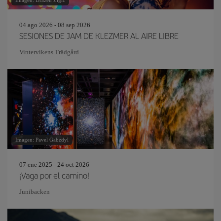
Imagen: Drazen Zigic
04 ago 2026 - 08 sep 2026
SESIONES DE JAM DE KLEZMER AL AIRE LIBRE
Vintervikens Trädgård
Imagen: Pavel Gabzdyl
07 ene 2025 - 24 oct 2026
¡Vaga por el camino!
Junibacken