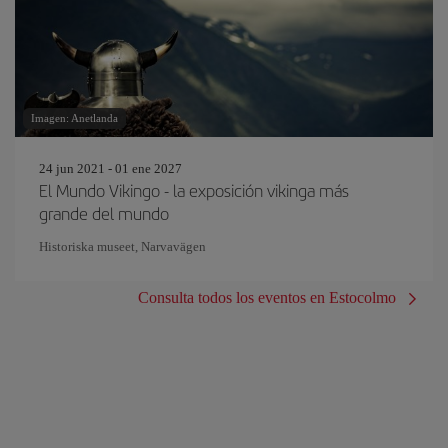
Imagen: Anetlanda
24 jun 2021 - 01 ene 2027
El Mundo Vikingo - la exposición vikinga más
grande del mundo
Historiska museet, Narvavägen
Consulta todos los eventos en Estocolmo