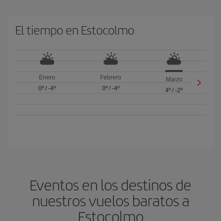
El tiempo en Estocolmo
Enero
Febrero
Marzo
0º
/
-4º
0º
/
-4º
4º
/
-2º
Eventos en los destinos de
nuestros vuelos baratos a
Estocolmo