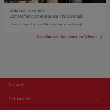
25 abr 2026 - 26 sep 2026
Compromiso con el arte. De Miró a Barceló
Centro Cultural Bancaja Valencia - Fundacion Bancaja
Consulta todos los eventos en Valencia
En la red
De tu interés
Tu seguridad es lo primero