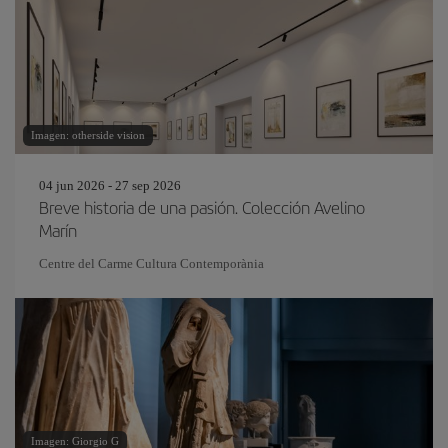
Imagen: otherside vision
04 jun 2026 - 27 sep 2026
Breve historia de una pasión. Colección Avelino
Marín
Centre del Carme Cultura Contemporània
Imagen: Giorgio G