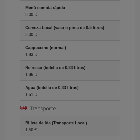
Menú comida rápida
8,00 €
Cerveza Local (vaso o pinta de 0.5 litros)
3,00 €
Cappuccino (normal)
1,93 €
Refresco (botella de 0.33 litros)
1,86 €
Agua (botella de 0.33 litros)
1,51 €
Transporte
Billete de Ida (Transporte Local)
1,50 €