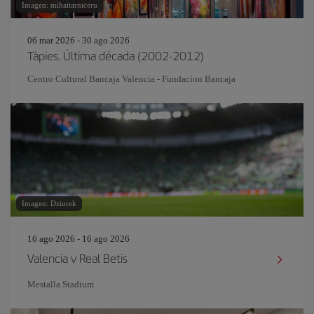
Imagen: mihaitarniceru
06 mar 2026 - 30 ago 2026
Tàpies. Última década (2002-2012)
Centro Cultural Bancaja Valencia - Fundacion Bancaja
Imagen: Dziurek
16 ago 2026 - 16 ago 2026
Valencia v Real Betis
Mestalla Stadium