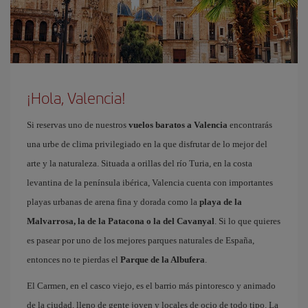
¡Hola, Valencia!
Si reservas uno de nuestros
vuelos baratos a Valencia
encontrarás
una urbe de clima privilegiado en la que disfrutar de lo mejor del
arte y la naturaleza. Situada a orillas del río Turia, en la costa
levantina de la península ibérica, Valencia cuenta con importantes
playas urbanas de arena fina y dorada como la
playa de la
Malvarrosa, la de la Patacona o la del Cavanyal
. Si lo que quieres
es pasear por uno de los mejores parques naturales de España,
entonces no te pierdas el
Parque de la Albufera
.
El Carmen, en el casco viejo, es el barrio más pintoresco y animado
de la ciudad, lleno de gente joven y locales de ocio de todo tipo. La