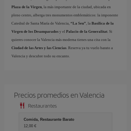
Plaza de la Virgen
, la más importante de la ciudad, ubicada en
pleno centro, alberga tres monumentos emblemáticos: la imponente
Catedral de Santa María de Valencia,
“La Seu”
, la
Basílica de la
Virgen de los Desamparados
y el
Palacio de la Generalitat
. Si
quieres conocer la Valencia más moderna tienes una cita con la
Ciudad de las Artes y las Ciencias
. Reserva ya tu vuelo barato a
Valencia y descubre todo su encanto.
Precios promedios en Valencia
Restaurantes
Comida, Restaurante Barato
12,00 €