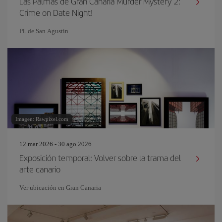
Las Palmas de Gran Canaria Murder Mystery 2:
Crime on Date Night!
Pl. de San Agustín
Imagen: Rawpixel.com
12 mar 2026 - 30 ago 2026
Exposición temporal: Volver sobre la trama del
arte canario
Ver ubicación en Gran Canaria