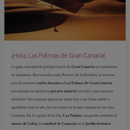
¡Hola, Las Palmas de Gran Canaria!
La gran variedad de paisajes hacen de
Gran Canaria
un continente
en miniatura. Reconocida como Reserva de la Biosfera, si reservas
uno de nuestros
vuelos baratos a Las Palmas de Gran Canaria
encontrarás un auténtico
paraíso natural
con mil y una caras por
descubrir. Sus extensas playas de arena fina y un clima cálido y
agradable todo el año, la convierten en la más visitada de las islas
Canarias. En la capital de la isla,
Las Palmas
, no puedes perderte el
museo de Colón
, la
catedral de Canarias
ni el
jardín botánico