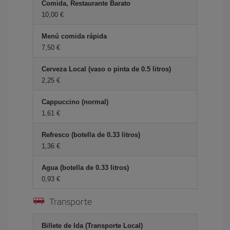
Comida, Restaurante Barato
10,00 €
Menú comida rápida
7,50 €
Cerveza Local (vaso o pinta de 0.5 litros)
2,25 €
Cappuccino (normal)
1,61 €
Refresco (botella de 0.33 litros)
1,36 €
Agua (botella de 0.33 litros)
0,93 €
Transporte
Billete de Ida (Transporte Local)