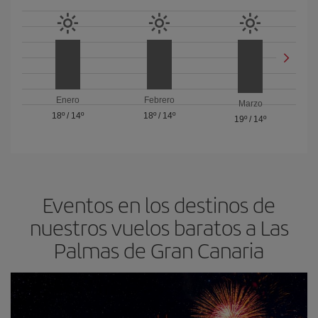
Enero
Febrero
Marzo
18º
/
14º
18º
/
14º
19º
/
14º
Eventos en los destinos de
nuestros vuelos baratos a Las
Palmas de Gran Canaria