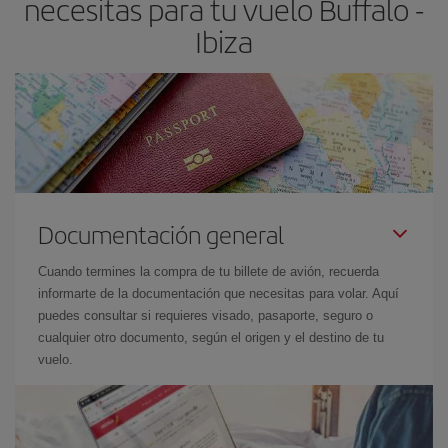
necesitas para tu vuelo Buffalo -
el precio más barato.
Ibiza
Documentación general
Cuando termines la compra de tu billete de avión, recuerda
informarte de la documentación que necesitas para volar. Aquí
puedes consultar si requieres visado, pasaporte, seguro o
cualquier otro documento, según el origen y el destino de tu
vuelo.