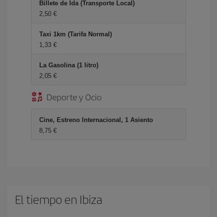
Billete de Ida (Transporte Local)
2,50 €
Taxi 1km (Tarifa Normal)
1,33 €
La Gasolina (1 litro)
2,05 €
Deporte y Ocio
Cine, Estreno Internacional, 1 Asiento
8,75 €
El tiempo en Ibiza