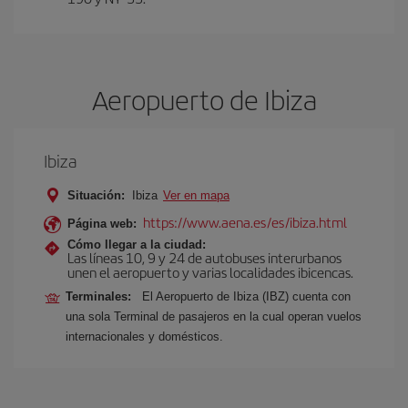
Aeropuerto de Ibiza
Ibiza
Situación:
Ibiza
Ver en mapa
https://www.aena.es/es/ibiza.html
Página web:
Cómo llegar a la ciudad:
Las líneas 10, 9 y 24 de autobuses interurbanos
unen el aeropuerto y varias localidades ibicencas.
Terminales:
El Aeropuerto de Ibiza (IBZ) cuenta con
una sola Terminal de pasajeros en la cual operan vuelos
internacionales y domésticos.