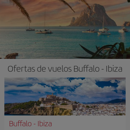
Ofertas de vuelos Buffalo - Ibiza
Buffalo
-
Ibiza