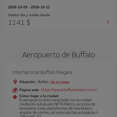
2026-10-05
-
2026-10-11
Vuelos ida y vuelta desde
1141 $
Aeropuerto de Buffalo
Internacional Buffalo Niagara
Situación:
Buffalo
Ver en mapa
https://www.buffaloairport.com/
Página web:
Cómo llegar a la ciudad:
El aeropuerto está conectado con la ciudad
mediante autobuses NFTA Metro, servicios de
lanzadera, taxis, plataformas de movilidad y
alquiler de coches, así como por las autopistas I-
190 y NY-33.