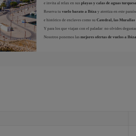
e invita al relax en sus
playas y calas de aguas turques
Reserva tu
vuelo barato a Ibiza
y aterriza en este paraí
e histórico de enclaves como su
Catedral, las Murallas 
Y para los que viajan con el paladar: no olvides degustar
Nosotros ponemos las
mejores ofertas de vuelos a Ibiz