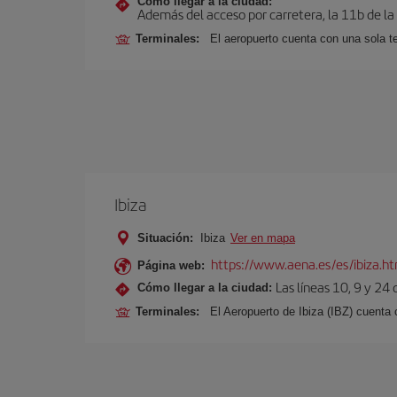
Cómo llegar a la ciudad:
Además del acceso por carretera, la 11b de la
Terminales:
El aeropuerto cuenta con una sola t
Ibiza
Situación:
Ibiza
Ver en mapa
https://www.aena.es/es/ibiza.h
Página web:
Las líneas 10, 9 y 24
Cómo llegar a la ciudad:
Terminales:
El Aeropuerto de Ibiza (IBZ) cuenta