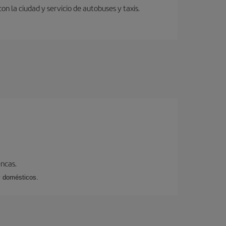
 la ciudad y servicio de autobuses y taxis.
encas.
y domésticos.