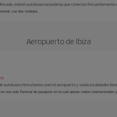
 Rocade, existen autobuses lanzaderas que conectan frecuentemente con
erminal, con dos módulos.
Aeropuerto de Ibiza
tml
 de autobuses interurbanos unen el aeropuerto y varias localidades ibic
 con una sola Terminal de pasajeros en la cual operan vuelos internacionales 