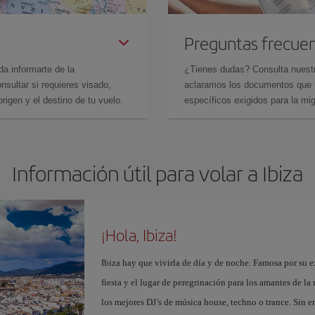
Preguntas frecue
da informarte de la
¿Tienes dudas? Consulta nues
sultar si requieres visado,
aclaramos los documentos que ne
rigen y el destino de tu vuelo.
específicos exigidos para la mi
Información útil para volar a Ibiza
¡Hola, Ibiza!
Ibiza hay que vivirla de día y de noche. Famosa por su ex
fiesta y el lugar de peregrinación para los amantes de l
los mejores DJ’s de música house, techno o trance. Sin 