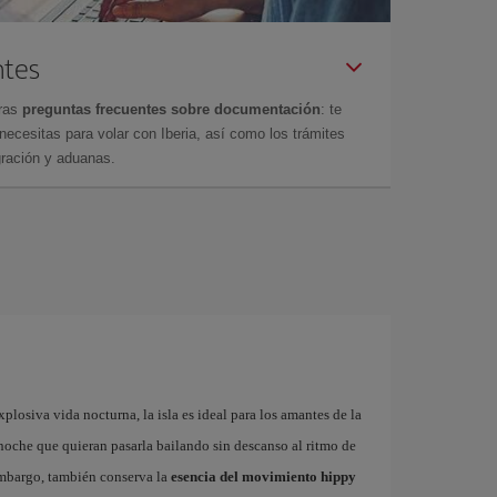
ntes
tras
preguntas frecuentes sobre documentación
: te
cesitas para volar con Iberia, así como los trámites
gración y aduanas.
plosiva vida nocturna, la isla es ideal para los amantes de la
a noche que quieran pasarla bailando sin descanso al ritmo de
embargo, también conserva la
esencia del movimiento hippy