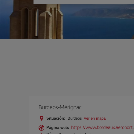
una
opción
Burdeos-Mérignac
Situación:
Burdeos
Ver en mapa
https://www.bordeaux.aeroport.
Página web: