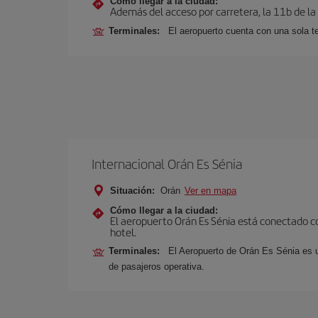
Cómo llegar a la ciudad:
Además del acceso por carretera, la 11b de la
Terminales:
El aeropuerto cuenta con una sola t
Internacional Orán Es Sénia
Situación:
Orán
Ver en mapa
Cómo llegar a la ciudad:
El aeropuerto Orán Es Sénia está conectado con
hotel.
Terminales:
El Aeropuerto de Orán Es Sénia es u
de pasajeros operativa.