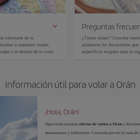
Preguntas frecue
da informarte de la
¿Tienes dudas? Consulta nues
sultar si requieres visado,
aclaramos los documentos que ne
rigen y el destino de tu vuelo.
específicos exigidos para la mi
Información útil para volar a Orán
¡Hola, Orán!
Aprovecha nuestras
ofertas de vuelos a Orán
y descubre
monumentos y tradiciones. Conocida por ser la cuna de la