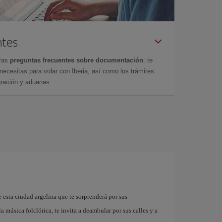
ntes
tras
preguntas frecuentes sobre documentación
: te
cesitas para volar con Iberia, así como los trámites
gración y aduanas.
 esta ciudad argelina que te sorprenderá por sus
 música folclórica, te invita a deambular por sus calles y a