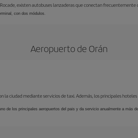
 Rocade, existen autobuses lanzaderas que conectan frecuentemente con
erminal, con dos módulos.
Aeropuerto de Orán
 la ciudad mediante servicios de taxi. Además, los principales hoteles o
no de los principales aeropuertos del pais y da servicio anualmente a más de