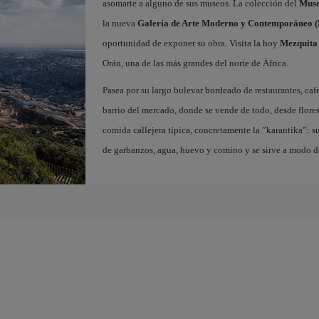
asomarte a alguno de sus museos. La colección del
Muse
la nueva
Galería de Arte Moderno y Contemporáneo
oportunidad de exponer su obra. Visita la hoy
Mezquita
Orán, una de las más grandes del norte de África.
Pasea por su largo bulevar bordeado de restaurantes, cafe
barrio del mercado, donde se vende de todo, desde flore
comida callejera típica, concretamente la ”karantika”: s
de garbanzos, agua, huevo y comino y se sirve a modo d