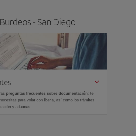
 Burdeos - San Diego
ntes
tras
preguntas frecuentes sobre documentación
: te
cesitas para volar con Iberia, así como los trámites
gración y aduanas.