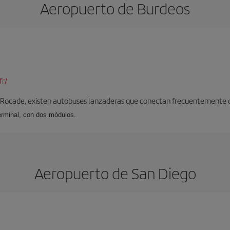
Aeropuerto de Burdeos
fr/
 Rocade, existen autobuses lanzaderas que conectan frecuentemente con
erminal, con dos módulos.
Aeropuerto de San Diego
d