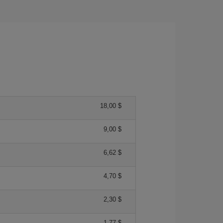
18,00 $
9,00 $
6,62 $
4,70 $
2,30 $
1,77 $