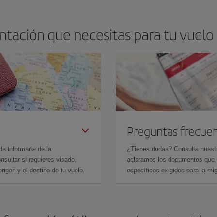
tación que necesitas para tu vuelo
Preguntas frecue
da informarte de la
¿Tienes dudas? Consulta nues
sultar si requieres visado,
aclaramos los documentos que ne
rigen y el destino de tu vuelo.
específicos exigidos para la mi