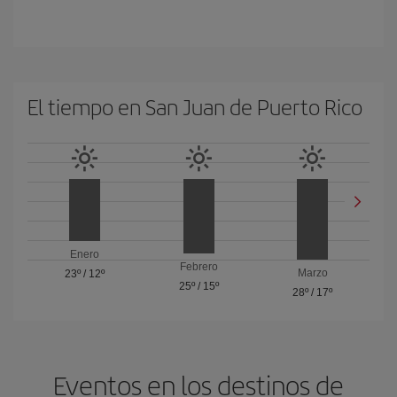
El tiempo en San Juan de Puerto Rico
Enero
Febrero
Marzo
23º
/
12º
25º
/
15º
28º
/
17º
Eventos en los destinos de