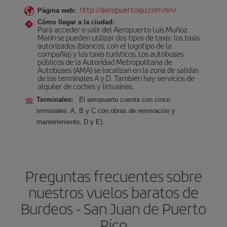
http://aeropuertosju.com/en/
Página web:
Cómo llegar a la ciudad:
Para acceder o salir del Aeropuerto Luis Muñoz
Marín se pueden utilizar dos tipos de taxis: los taxis
autorizados (blancos, con el logotipo de la
compañía) y los taxis turísticos. Los autobuses
públicos de la Autoridad Metropolitana de
Autobuses (AMA) se localizan en la zona de salidas
de los terminales A y D. También hay servicios de
alquiler de coches y limusinas.
Terminales:
El aeropuerto cuenta con cinco
terminales: A, B y C con obras de renovación y
mantenimiento, D y E).
Preguntas frecuentes sobre
nuestros vuelos baratos de
Burdeos - San Juan de Puerto
Rico