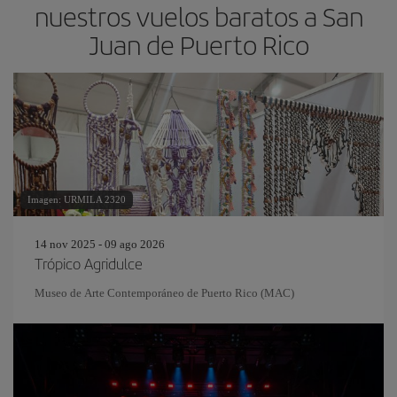
nuestros vuelos baratos a San
Juan de Puerto Rico
Imagen: URMILA 2320
14 nov 2025 - 09 ago 2026
Trópico Agridulce
Museo de Arte Contemporáneo de Puerto Rico (MAC)