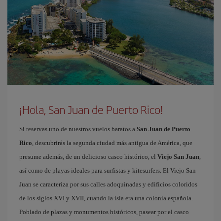
¡Hola, San Juan de Puerto Rico!
Si reservas uno de nuestros vuelos baratos a
San Juan de Puerto
Rico
, descubrirás la segunda ciudad más antigua de América, que
presume además, de un delicioso casco histórico, el
Viejo San Juan
,
así como de playas ideales para surfistas y kitesurfers. El Viejo San
Juan se caracteriza por sus calles adoquinadas y edificios coloridos
de los siglos XVI y XVII, cuando la isla era una colonia española.
Poblado de plazas y monumentos históricos, pasear por el casco