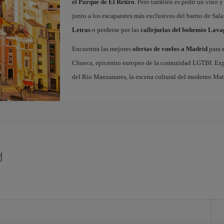
el Parque de El Retiro
. Pero también es pedir un vino y
junto a los escaparates más exclusivos del barrio de Sal
Letras
o perderse por las
callejuelas del bohemio Lava
Encuentra las mejores
ofertas de vuelos a Madrid
para
Chueca, epicentro europeo de la comunidad LGTBI. Explora
del Río Manzanares, la escena cultural del moderno Ma
d