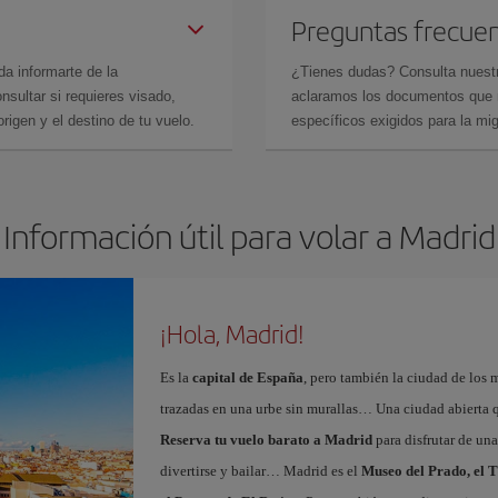
Preguntas frecue
da informarte de la
¿Tienes dudas? Consulta nues
sultar si requieres visado,
aclaramos los documentos que ne
rigen y el destino de tu vuelo.
específicos exigidos para la mi
Información útil para volar a Madrid
¡Hola, Madrid!
Es la
capital de España
, pero también la ciudad de los 
trazadas en una urbe sin murallas… Una ciudad abierta 
Reserva tu vuelo barato a Madrid
para disfrutar de un
divertirse y bailar… Madrid es el
Museo del Prado, el T