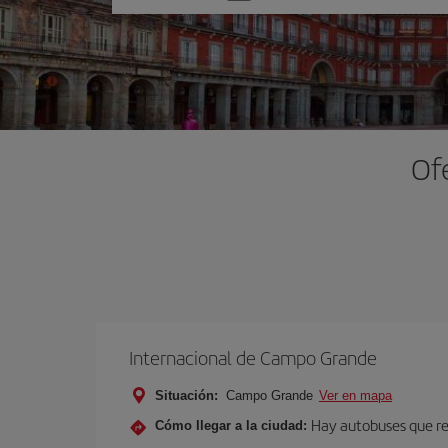
una
opción
Of
Internacional de Campo Grande
Situación:
Campo Grande
Ver en mapa
Hay autobuses que rea
Cómo llegar a la ciudad: