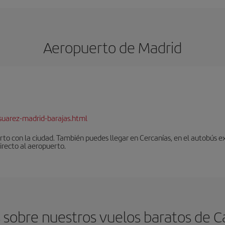
Aeropuerto de Madrid
suarez-madrid-barajas.html
to con la ciudad. También puedes llegar en Cercanías, en el autobús ex
irecto al aeropuerto.
 sobre nuestros vuelos baratos de 