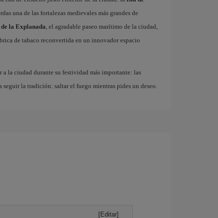
erdas una de las fortalezas medievales más grandes de
 de la Explanada
, el agradable paseo marítimo de la ciudad,
fábrica de tabaco reconvertida en un innovador espacio
r a la ciudad durante su festividad más importante: las
a seguir la tradición: saltar el fuego mientras pides un deseo.
[Editar]