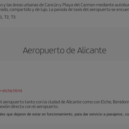
to y las áreas urbanas de Cancún y Playa del Carmen mediante autobuse
vado, compartido y de lujo. La parada de taxis del aeropuerto se encuent
1, T2, T3.
Aeropuerto de Alicante
e-elche.html
l aeropuerto tanto con la ciudad de Alicante como con Elche, Benidorm 
exión directa con el aeropuerto.
ales que dejaron de estar en funcionamiento, para dar servicio a pasajeros, 