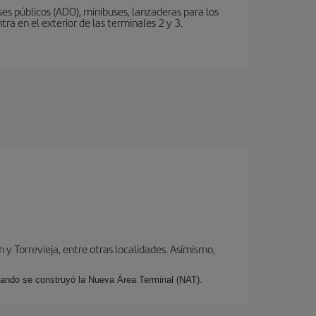
s públicos (ADO), minibuses, lanzaderas para los
ra en el exterior de las terminales 2 y 3.
y Torrevieja, entre otras localidades. Asímismo,
cuando se construyó la Nueva Área Terminal (NAT).