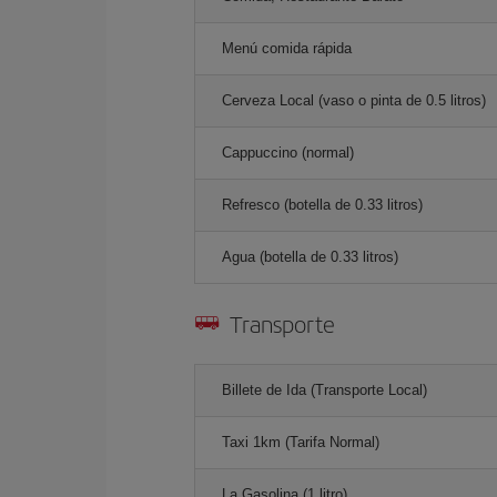
Menú comida rápida
Cerveza Local (vaso o pinta de 0.5 litros)
Cappuccino (normal)
Refresco (botella de 0.33 litros)
Agua (botella de 0.33 litros)
Transporte
Billete de Ida (Transporte Local)
Taxi 1km (Tarifa Normal)
La Gasolina (1 litro)