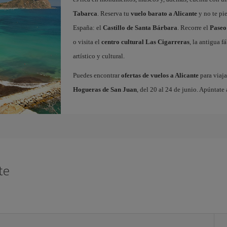
Tabarca
. Reserva tu
vuelo barato a Alicante
y no te pi
España: el
Castillo de Santa Bárbara
. Recorre el
Paseo
o visita el
centro cultural Las Cigarreras
, la antigua 
artístico y cultural.
Puedes encontrar
ofertas de vuelos a Alicante
para viaja
Hogueras de San Juan
, del 20 al 24 de junio. Apúntate 
te