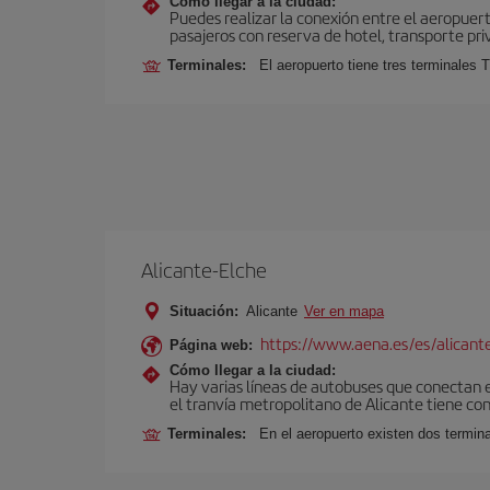
Cómo llegar a la ciudad:
Puedes realizar la conexión entre el aeropuer
pasajeros con reserva de hotel, transporte pri
Terminales:
El aeropuerto tiene tres terminales T
Alicante-Elche
Situación:
Alicante
Ver en mapa
https://www.aena.es/es/alicant
Página web:
Cómo llegar a la ciudad:
Hay varias líneas de autobuses que conectan e
el tranvía metropolitano de Alicante tiene con
Terminales:
En el aeropuerto existen dos termin