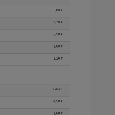
35,00 €
7,20 €
2,50 €
1,60 €
1,16 €
[Editar]
4,50 €
1,69 €