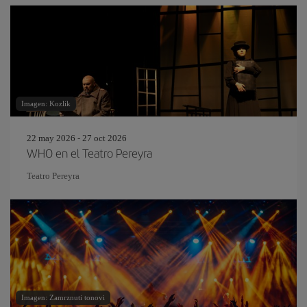
Imagen: Kozlik
22 may 2026 - 27 oct 2026
WHO en el Teatro Pereyra
Teatro Pereyra
Imagen: Zamrznuti tonovi