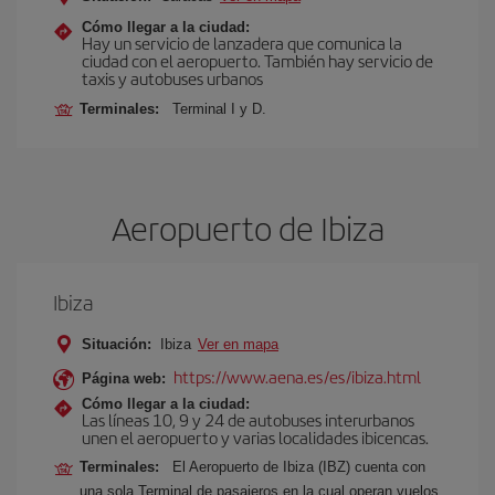
Cómo llegar a la ciudad:
Hay un servicio de lanzadera que comunica la
ciudad con el aeropuerto. También hay servicio de
taxis y autobuses urbanos
Terminales:
Terminal I y D.
Aeropuerto de Ibiza
Ibiza
Situación:
Ibiza
Ver en mapa
https://www.aena.es/es/ibiza.html
Página web:
Cómo llegar a la ciudad:
Las líneas 10, 9 y 24 de autobuses interurbanos
unen el aeropuerto y varias localidades ibicencas.
Terminales:
El Aeropuerto de Ibiza (IBZ) cuenta con
una sola Terminal de pasajeros en la cual operan vuelos