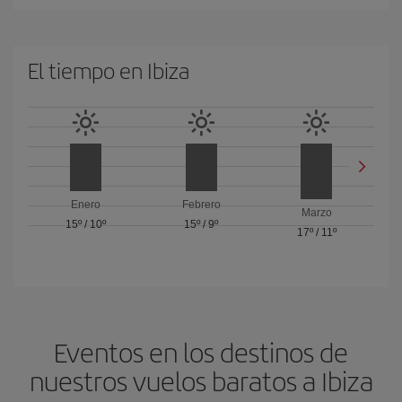
El tiempo en Ibiza
Enero
Febrero
Marzo
15º
/
10º
15º
/
9º
17º
/
11º
Eventos en los destinos de
nuestros vuelos baratos a Ibiza