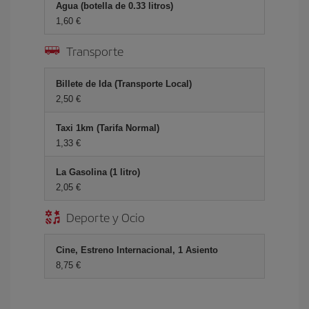
Agua (botella de 0.33 litros)
1,60 €
Transporte
Billete de Ida (Transporte Local)
2,50 €
Taxi 1km (Tarifa Normal)
1,33 €
La Gasolina (1 litro)
2,05 €
Deporte y Ocio
Cine, Estreno Internacional, 1 Asiento
8,75 €