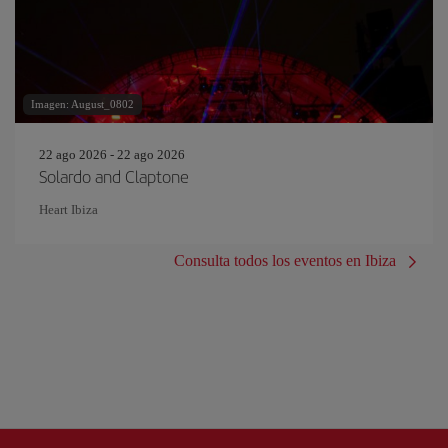
Imagen: August_0802
22 ago 2026 - 22 ago 2026
Solardo and Claptone
Heart Ibiza
Consulta todos los eventos en Ibiza