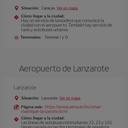
Situación:
Caracas
Ver en mapa
Cómo llegar a la ciudad:
Hay un servicio de lanzadera que comunica la
ciudad con el aeropuerto. También hay servicio de
taxis y autobuses urbanos
Terminales:
Terminal I y D.
Aeropuerto de Lanzarote
Lanzarote
Situación:
Lanzarote
Ver en mapa
https://www.aena.es/es/cesar-
Página web:
manrique-lanzarote.html
Cómo llegar a la ciudad:
Las líneas de autobuses interurbanos 22, 23 y 161
tienen parada en las dos terminales de pasajeros