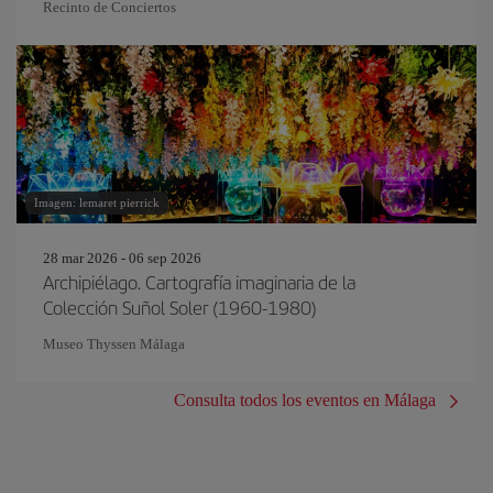
Recinto de Conciertos
Imagen: lemaret pierrick
28 mar 2026 - 06 sep 2026
Archipiélago. Cartografía imaginaria de la
Colección Suñol Soler (1960-1980)
Museo Thyssen Málaga
Consulta todos los eventos en Málaga