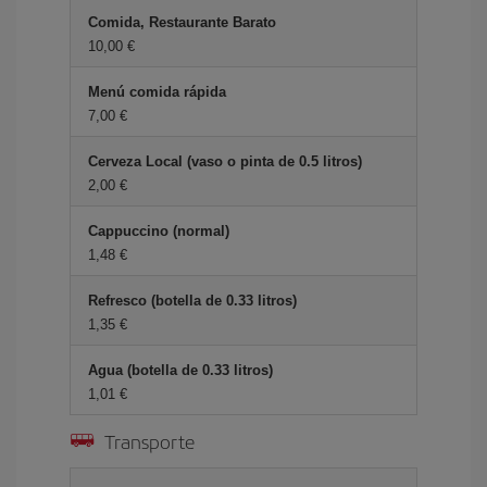
Comida, Restaurante Barato
10,00 €
Menú comida rápida
7,00 €
Cerveza Local (vaso o pinta de 0.5 litros)
2,00 €
Cappuccino (normal)
1,48 €
Refresco (botella de 0.33 litros)
1,35 €
Agua (botella de 0.33 litros)
1,01 €
Transporte