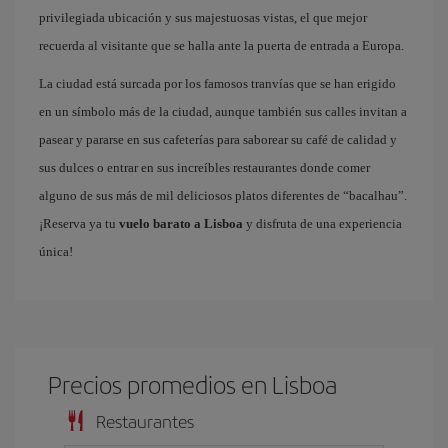
privilegiada ubicación y sus majestuosas vistas, el que mejor
recuerda al visitante que se halla ante la puerta de entrada a Europa.
La ciudad está surcada por los famosos tranvías que se han erigido
en un símbolo más de la ciudad, aunque también sus calles invitan a
pasear y pararse en sus cafeterías para saborear su café de calidad y
sus dulces o entrar en sus increíbles restaurantes donde comer
alguno de sus más de mil deliciosos platos diferentes de “bacalhau”.
¡Reserva ya tu
vuelo barato a Lisboa
y disfruta de una experiencia
única!
Precios promedios en Lisboa
Restaurantes