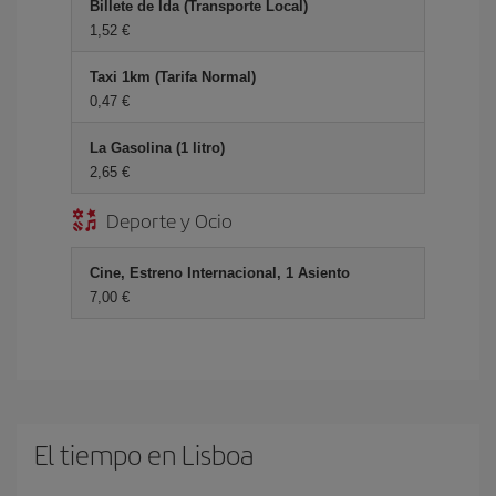
Billete de Ida (Transporte Local)
1,52 €
Taxi 1km (Tarifa Normal)
0,47 €
La Gasolina (1 litro)
2,65 €
Deporte y Ocio
Cine, Estreno Internacional, 1 Asiento
7,00 €
El tiempo en Lisboa