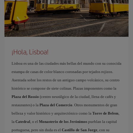
¡Hola, Lisboa!
Lisboa es una de las ciudades más bellas del mundo con su conocida
estampa de casas de color blanco coronadas por tejados rojizos.
Asentada sobre los restos de un antiguo campo volcánico, su centro
histórico se compone de siete colinas. Plazas imponentes como la
Plaza del Rossío
(centro neurálgico de la ciudad, llena de cafés y
restaurantes) o la
Plaza del Comercio
. Otros monumentos de gran
belleza y valor histórico y arquitectónico como la
Torre de Belem
,
la
Catedral
, o el
Monasterio de los Jerónimos
pueblan la capital
portuguesa, pero sin duda es el
Castillo de San Jorge
, con su