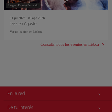
Imagen: Ricardo Ferrando
31 jul 2026 - 09 ago 2026
Jazz en Agosto
Ver ubicación en Lisboa
Consulta todos los eventos en Lisboa
En la red
De tu interés