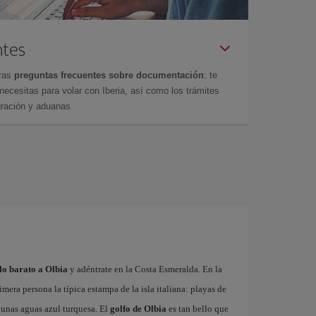
ntes
tras
preguntas frecuentes sobre documentación
: te
cesitas para volar con Iberia, así como los trámites
gración y aduanas.
lo barato a Olbia
y adéntrate en la Costa Esmeralda. En la
mera persona la típica estampa de la isla italiana: playas de
n unas aguas azul turquesa. El
golfo de Olbia
es tan bello que