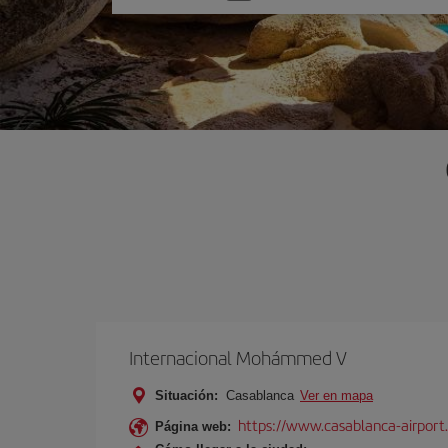
una
opción
Internacional Mohámmed V
Situación:
Casablanca
Ver en mapa
https://www.casablanca-airport
Página web: