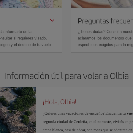
Preguntas frecue
da informarte de la
¿Tienes dudas? Consulta nues
sultar si requieres visado,
aclaramos los documentos que ne
rigen y el destino de tu vuelo.
específicos exigidos para la mi
Información útil para volar a Olbia
¡Hola, Olbia!
¿Quieres unas vacaciones de ensueño? Encuentra tu
vue
segunda ciudad de Cerdeña, en el noroeste, vivirás en pri
arena blanca, casi de nácar, con rocas que se adentran e