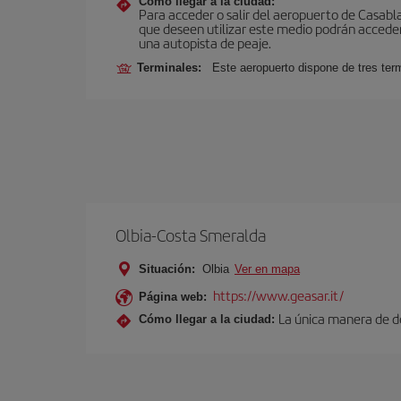
Cómo llegar a la ciudad:
Para acceder o salir del aeropuerto de Casablanc
que deseen utilizar este medio podrán acceder 
una autopista de peaje.
Terminales:
Este aeropuerto dispone de tres ter
Olbia-Costa Smeralda
Situación:
Olbia
Ver en mapa
https://www.geasar.it/
Página web:
La única manera de de
Cómo llegar a la ciudad: