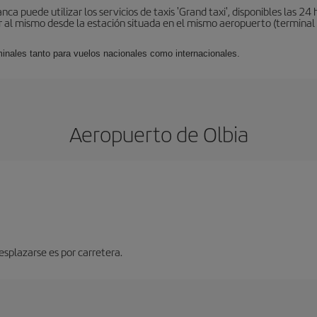
a puede utilizar los servicios de taxis 'Grand taxi', disponibles las 24 h
al mismo desde la estación situada en el mismo aeropuerto (terminal 1).
minales tanto para vuelos nacionales como internacionales.
Aeropuerto de Olbia
splazarse es por carretera.