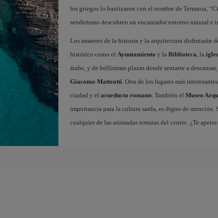
los griegos lo bautizaron con el nombre de Terranoa, “Ciu
senderismo descubren un encantador entorno natural e in
Los amantes de la historia y la arquitectura disfrutarán 
histórico como el
Ayuntamiento
y la
Biblioteca
, la
igle
árabe, y de bellísimas plazas donde sentarse a descansar
Giacomo Matteotti
. Otra de los lugares más interesante
ciudad y el
acueducto romano
. También el
Museo Arqu
importancia para la cultura sarda, es digno de mención. 
cualquier de las animadas terrazas del centro. ¿Te apet