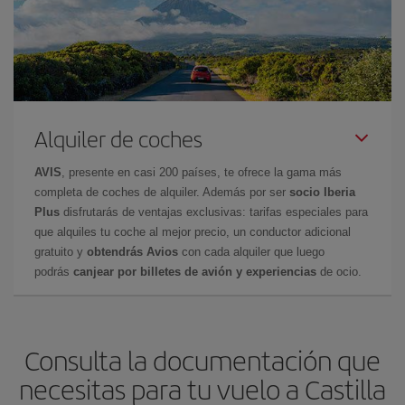
Alquiler de coches
AVIS
, presente en casi 200 países, te ofrece la gama más
completa de coches de alquiler. Además por ser
socio Iberia
Plus
disfrutarás de ventajas exclusivas: tarifas especiales para
que alquiles tu coche al mejor precio, un conductor adicional
gratuito y
obtendrás Avios
con cada alquiler que luego
podrás
canjear por billetes de avión y experiencias
de ocio.
Consulta la documentación que
necesitas para tu vuelo a Castilla