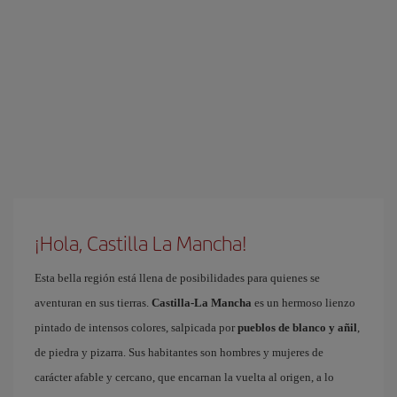
¡Hola, Castilla La Mancha!
Esta bella región está llena de posibilidades para quienes se
aventuran en sus tierras.
Castilla-La Mancha
es un hermoso lienzo
pintado de intensos colores, salpicada por
pueblos de blanco y añil
,
de piedra y pizarra. Sus habitantes son hombres y mujeres de
carácter afable y cercano, que encarnan la vuelta al origen, a lo