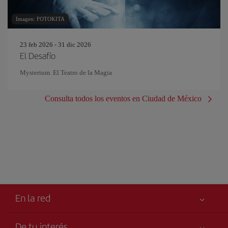
Imagen: FOTOKITA
23 feb 2026 - 31 dic 2026
El Desafío
Mysterium. El Teatro de la Magia
Consulta todos los eventos en Ciudad de México
En la red
De tu interés