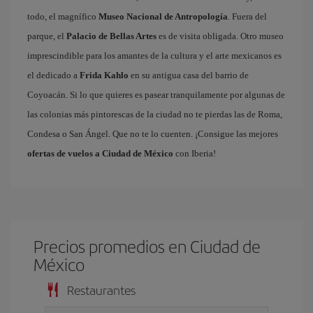
todo, el magnífico
Museo Nacional de Antropología
. Fuera del
parque, el
Palacio de Bellas Artes
es de visita obligada. Otro museo
imprescindible para los amantes de la cultura y el arte mexicanos es
el dedicado a
Frida Kahlo
en su antigua casa del barrio de
Coyoacán. Si lo que quieres es pasear tranquilamente por algunas de
las colonias más pintorescas de la ciudad no te pierdas las de Roma,
Condesa o San Ángel. Que no te lo cuenten. ¡Consigue las mejores
ofertas de vuelos a Ciudad de México
con Iberia!
Precios promedios en Ciudad de
México
Restaurantes