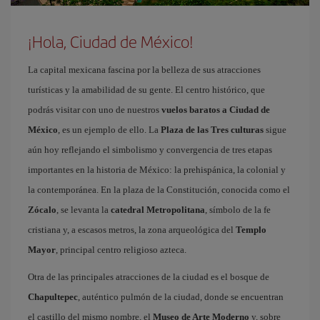
¡Hola, Ciudad de México!
La capital mexicana fascina por la belleza de sus atracciones
turísticas y la amabilidad de su gente. El centro histórico, que
podrás visitar con uno de nuestros
vuelos baratos a Ciudad de
México
, es un ejemplo de ello. La
Plaza de las Tres culturas
sigue
aún hoy reflejando el simbolismo y convergencia de tres etapas
importantes en la historia de México: la prehispánica, la colonial y
la contemporánea. En la plaza de la Constitución, conocida como el
Zócalo
, se levanta la
catedral Metropolitana
, símbolo de la fe
cristiana y, a escasos metros, la zona arqueológica del
Templo
Mayor
, principal centro religioso azteca.
Otra de las principales atracciones de la ciudad es el bosque de
Chapultepec
, auténtico pulmón de la ciudad, donde se encuentran
el castillo del mismo nombre, el
Museo de Arte Moderno
y, sobre