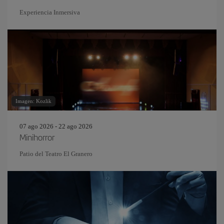
Experiencia Inmersiva
Imagen: Kozlik
07 ago 2026 - 22 ago 2026
Minihorror
Patio del Teatro El Granero