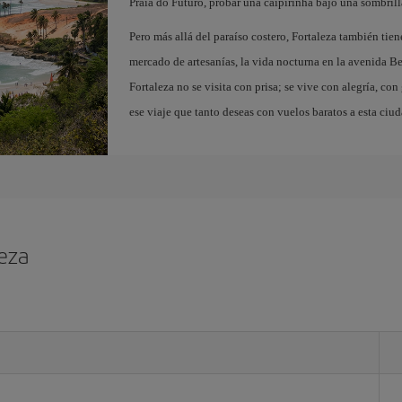
Praia do Futuro, probar una caipirinha bajo una sombrill
Pero más allá del paraíso costero, Fortaleza también tiene
mercado de artesanías, la vida nocturna en la avenida B
Fortaleza no se visita con prisa; se vive con alegría, con
ese viaje que tanto deseas con vuelos baratos a esta ciu
leza