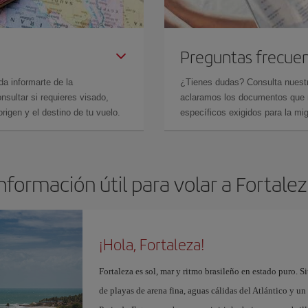
Preguntas frecue
da informarte de la
¿Tienes dudas? Consulta nues
sultar si requieres visado,
aclaramos los documentos que ne
rigen y el destino de tu vuelo.
específicos exigidos para la mi
nformación útil para volar a Fortale
¡Hola, Fortaleza!
Fortaleza es sol, mar y ritmo brasileño en estado puro. Si
de playas de arena fina, aguas cálidas del Atlántico y u