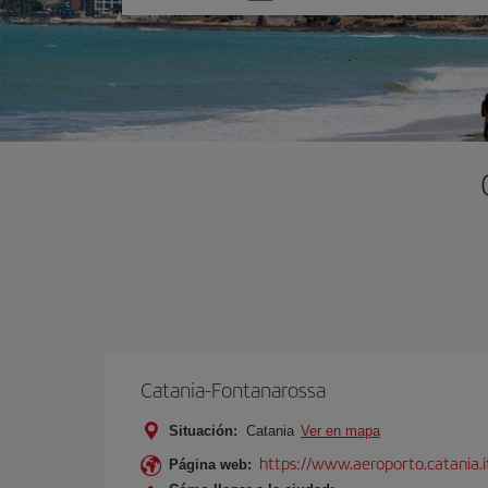
una
opción
Catania-Fontanarossa
Situación:
Catania
Ver en mapa
https://www.aeroporto.catania.i
Página web: