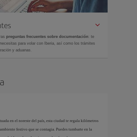
ntes
tras
preguntas frecuentes sobre documentación
: te
cesitas para volar con Iberia, así como los trámites
gración y aduanas.
za
tuada en el noreste del país, esta ciudad te regala kilómetros
n ambiente festivo que se contagia. Puedes tumbarte en la