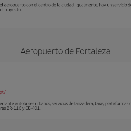
 aeropuerto con el centro de la ciudad. Igualmente, hay un servicio de
el trayecto.
Aeropuerto de Fortaleza
pt/
diante autobuses urbanos, servicios de lanzadera, taxis, plataformas de
teras BR-116 y CE-401.