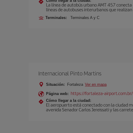
Cómo llegar a la ciudad:
La línea de autobús urbano AMT 457 conecta el
líneas de autobuses interurbanos que realizan 
Terminales:
Terminales A y C
Internacional Pinto Martins
Situación:
Fortaleza
Ver en mapa
https://fortaleza-airport.com.br/
Página web:
Cómo llegar a la ciudad:
El aeropuerto está conectado con la ciudad me
avenida Senador Carlos Jereissati y las carre