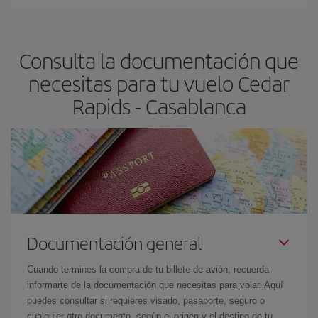
En Iberia, tenemos distintas tarifas para garantizarte el mejor
Casablanca-dest
.
precio según tus necesidades de viaje. La tarifa básica, te
asegura el vuelo más barato.
Consulta la documentación que
necesitas para tu vuelo Cedar
Rapids - Casablanca
Documentación general
Cuando termines la compra de tu billete de avión, recuerda
informarte de la documentación que necesitas para volar. Aquí
puedes consultar si requieres visado, pasaporte, seguro o
cualquier otro documento, según el origen y el destino de tu