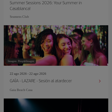
Summer Sessions 2026: Your Summer in
Casablanca!
Seamens Club
Imagen: PeopleImages
22 ago 2026 - 22 ago 2026
GAÏA - LAZARE - Sesión al atardecer
Gaia Beach Casa