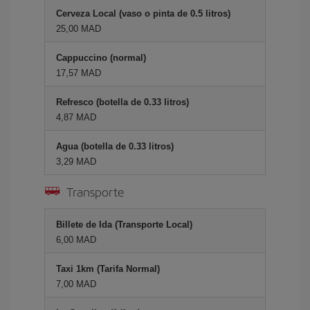
Cerveza Local (vaso o pinta de 0.5 litros)
25,00 MAD
Cappuccino (normal)
17,57 MAD
Refresco (botella de 0.33 litros)
4,87 MAD
Agua (botella de 0.33 litros)
3,29 MAD
Transporte
Billete de Ida (Transporte Local)
6,00 MAD
Taxi 1km (Tarifa Normal)
7,00 MAD