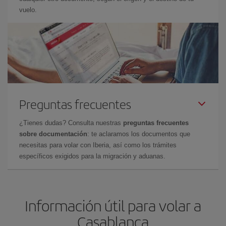
vuelo.
Preguntas frecuentes
¿Tienes dudas? Consulta nuestras
preguntas frecuentes
sobre documentación
: te aclaramos los documentos que
necesitas para volar con Iberia, así como los trámites
específicos exigidos para la migración y aduanas.
Información útil para volar a
Casablanca