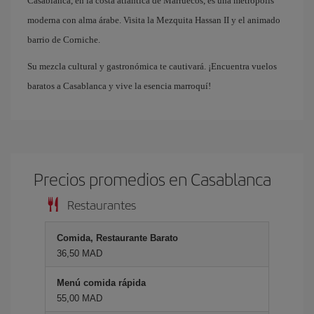
Casablanca, en la costa atlántica de Marruecos, es una metrópolis
moderna con alma árabe. Visita la Mezquita Hassan II y el animado
barrio de Corniche.
Su mezcla cultural y gastronómica te cautivará. ¡Encuentra vuelos
baratos a Casablanca y vive la esencia marroquí!
Precios promedios en Casablanca
Restaurantes
Comida, Restaurante Barato
36,50 MAD
Menú comida rápida
55,00 MAD